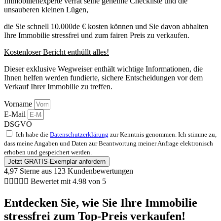
Immobilienexperte verrät seine geheime Checkliste und die
unsauberen kleinen Lügen,
die Sie schnell 10.000de € kosten können und Sie davon abhalten
Ihre Immobilie stressfrei und zum fairen Preis zu verkaufen.
Kostenloser Bericht enthüllt alles!
Dieser exklusive Wegweiser enthält wichtige Informationen, die
Ihnen helfen werden fundierte, sichere Entscheidungen vor dem
Verkauf Ihrer Immobilie zu treffen.
Vorname
E-Mail
DSGVO
Ich habe die
Datenschutzerklärung
zur Kenntnis genommen. Ich stimme zu,
dass meine Angaben und Daten zur Beantwortung meiner Anfrage elektronisch
erhoben und gespeichert werden.
Jetzt GRATIS-Exemplar anfordern
4,97 Sterne aus 123 Kundenbewertungen





Bewertet mit 4.98 von 5
Entdecken Sie, wie Sie Ihre Immobilie
stressfrei zum Top-Preis verkaufen!