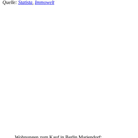
Quelle:
Statista
,
Immowelt
Wohnungen zum Kauf in Berlin Mariendorf: