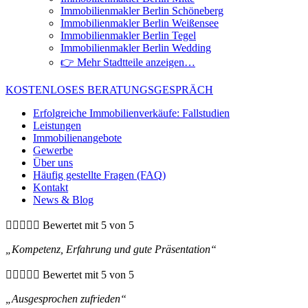
Immobilienmakler Berlin Schöneberg
Immobilienmakler Berlin Weißensee
Immobilienmakler Berlin Tegel
Immobilienmakler Berlin Wedding
👉 Mehr Stadtteile anzeigen…
KOSTENLOSES BERATUNGSGESPRÄCH
Erfolgreiche Immobilienverkäufe: Fallstudien
Leistungen
Immobilienangebote
Gewerbe
Über uns
Häufig gestellte Fragen (FAQ)
Kontakt
News & Blog





Bewertet mit 5 von 5
„Kompetenz, Erfahrung und gute Präsentation“





Bewertet mit 5 von 5
„Ausgesprochen zufrieden“