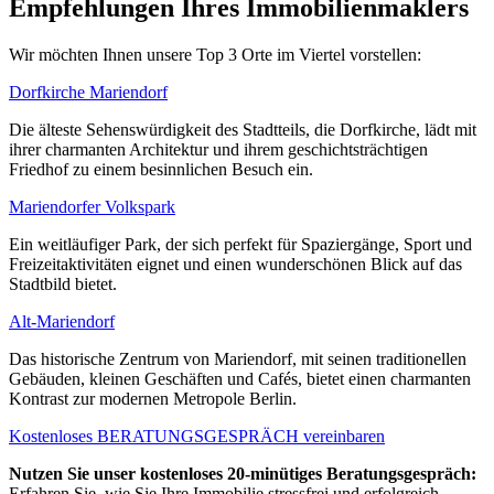
Empfehlungen Ihres Immobilienmaklers
Wir möchten Ihnen unsere Top 3 Orte im Viertel vorstellen:
Dorfkirche Mariendorf
Die älteste Sehenswürdigkeit des Stadtteils, die Dorfkirche, lädt mit
ihrer charmanten Architektur und ihrem geschichtsträchtigen
Friedhof zu einem besinnlichen Besuch ein.
Mariendorfer Volkspark
Ein weitläufiger Park, der sich perfekt für Spaziergänge, Sport und
Freizeitaktivitäten eignet und einen wunderschönen Blick auf das
Stadtbild bietet.
Alt-Mariendorf
Das historische Zentrum von Mariendorf, mit seinen traditionellen
Gebäuden, kleinen Geschäften und Cafés, bietet einen charmanten
Kontrast zur modernen Metropole Berlin.
Kostenloses BERATUNGSGESPRÄCH vereinbaren
Nutzen Sie unser kostenloses 20-minütiges Beratungsgespräch:
Erfahren Sie, wie Sie Ihre Immobilie stressfrei und erfolgreich