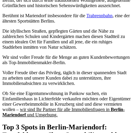
Berlin, der sich durch seine traditionellen Wohngebiete, ausgedehnte
Grünflächen und historischen Sehenswürdigkeiten auszeichnet.
Berühmt ist Mariendorf insbesondere für die
Trabrennbahn
, eine der
ältesten Sportstätten Berlins.
Die idyllischen Straßen, gepflegten Gärten und die Nähe zu
zahlreichen Schulen und Kindergärten machen diesen Stadtteil zu
einem idealen Ort für Familien und all jene, die ein ruhiges
Stadtleben inmitten von Natur schätzen.
Wir sind voller Freude für die Menge an guten Kundenbewertungen
als Top-Immobilienmakler-Berlin.
Voller Freude über das Privileg, täglich in dieser spannenden Stadt
zu arbeiten und unsere Kunden dabei zu unterstützen, ihre
Immobilienabsichten zu verwirklichen.
Ob Sie eine Eigentumswohnung in Pankow suchen, ein
Einfamilienhaus in Lichterfelde verkaufen möchten oder Eigentümer
einer Gewerbeimmobilie in Kreuzberg sind und diese vermieten
wollen –
wir sind Ihr Partner für alle Immobilienfragen in
Berlin-
Mariendorf
und Umgebung.
Top 3 Spots in Berlin-Mariendorf: