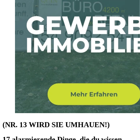
(NR. 13 WIRD SIE UMHAUEN!)
17 alarmierende Dinge, die du wissen