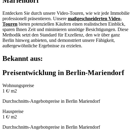
Mariendorf
Entdecken Sie durch unsere Video-Touren, wie wir jede Immobilie
professionell präsentieren. Unsere
maßgeschneiderten Video-
Touren
bieten potenziellen Käufern einen realistischen Einblick,
sparen Ihnen Zeit und minimieren unnötige Besichtigungen. Diese
Methodik setzt den Standard für Exzellenz, den wir über ganz
Berlin hinweg anbieten, und demonstriert unsere Fähigkeit,
außergewöhnliche Ergebnisse zu erzielen.
Bekannt aus:
Preisentwicklung in Berlin-Mariendorf
Wohnungspreise
1
€/ m2
Durchschnitts-Angebotspreise in Berlin Mariendorf
Hauspreise
1
€/ m2
Durchschnitts-Angebotspreise in Berlin Mariendorf