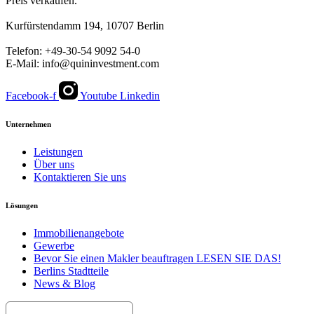
Preis verkaufen.
Kurfürstendamm 194, 10707 Berlin
Telefon: +49-30-54 9092 54-0
E-Mail: info@quininvestment.com
Facebook-f
Youtube
Linkedin
Unternehmen
Leistungen
Über uns
Kontaktieren Sie uns
Lösungen
Immobilienangebote
Gewerbe
Bevor Sie einen Makler beauftragen LESEN SIE DAS!
Berlins Stadtteile
News & Blog