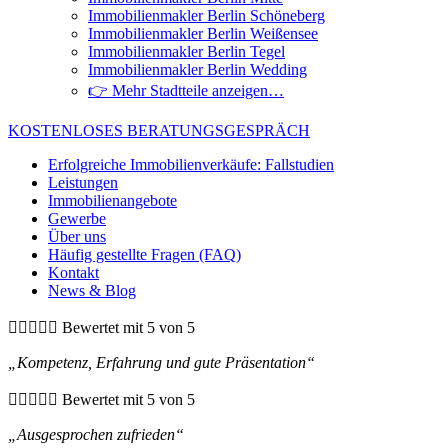
Immobilienmakler Berlin Schöneberg
Immobilienmakler Berlin Weißensee
Immobilienmakler Berlin Tegel
Immobilienmakler Berlin Wedding
👉 Mehr Stadtteile anzeigen…
KOSTENLOSES BERATUNGSGESPRÄCH
Erfolgreiche Immobilienverkäufe: Fallstudien
Leistungen
Immobilienangebote
Gewerbe
Über uns
Häufig gestellte Fragen (FAQ)
Kontakt
News & Blog





Bewertet mit 5 von 5
„Kompetenz, Erfahrung und gute Präsentation“





Bewertet mit 5 von 5
„Ausgesprochen zufrieden“