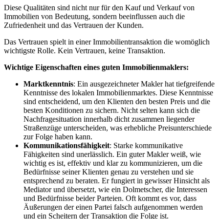
Diese Qualitäten sind nicht nur für den Kauf und Verkauf von
Immobilien von Bedeutung, sondern beeinflussen auch die
Zufriedenheit und das Vertrauen der Kunden.
Das Vertrauen spielt in einer Immobilientransaktion die womöglich
wichtigste Rolle. Kein Vertrauen, keine Transaktion.
Wichtige Eigenschaften eines guten Immobilienmaklers:
Marktkenntnis
: Ein ausgezeichneter Makler hat tiefgreifende
Kenntnisse des lokalen Immobilienmarktes. Diese Kenntnisse
sind entscheidend, um den Klienten den besten Preis und die
besten Konditionen zu sichern. Nicht selten kann sich die
Nachfragesituation innerhalb dicht zusammen liegender
Straßenzüge unterscheiden, was erhebliche Preisunterschiede
zur Folge haben kann.
Kommunikationsfähigkeit
: Starke kommunikative
Fähigkeiten sind unerlässlich. Ein guter Makler weiß, wie
wichtig es ist, effektiv und klar zu kommunizieren, um die
Bedürfnisse seiner Klienten genau zu verstehen und sie
entsprechend zu beraten. Er fungiert in gewisser Hinsicht als
Mediator und übersetzt, wie ein Dolmetscher, die Interessen
und Bedürfnisse beider Parteien. Oft kommt es vor, dass
Äußerungen der einen Partei falsch aufgenommen werden
und ein Scheitern der Transaktion die Folge ist.