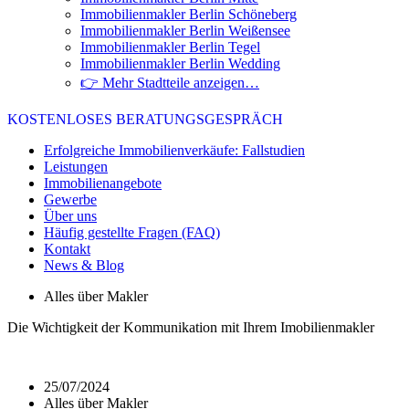
Immobilienmakler Berlin Schöneberg
Immobilienmakler Berlin Weißensee
Immobilienmakler Berlin Tegel
Immobilienmakler Berlin Wedding
👉 Mehr Stadtteile anzeigen…
KOSTENLOSES BERATUNGSGESPRÄCH
Erfolgreiche Immobilienverkäufe: Fallstudien
Leistungen
Immobilienangebote
Gewerbe
Über uns
Häufig gestellte Fragen (FAQ)
Kontakt
News & Blog
Alles über Makler
Die Wichtigkeit der Kommunikation mit Ihrem Imobilienmakler
25/07/2024
Alles über Makler