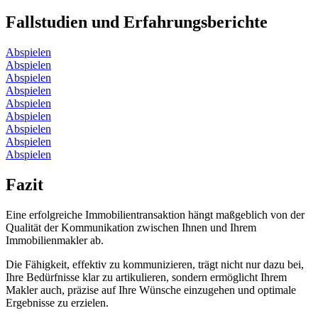
Fallstudien und Erfahrungsberichte
Abspielen
Abspielen
Abspielen
Abspielen
Abspielen
Abspielen
Abspielen
Abspielen
Abspielen
Fazit
Eine erfolgreiche Immobilientransaktion hängt maßgeblich von der
Qualität der Kommunikation zwischen Ihnen und Ihrem
Immobilienmakler ab.
Die Fähigkeit, effektiv zu kommunizieren, trägt nicht nur dazu bei,
Ihre Bedürfnisse klar zu artikulieren, sondern ermöglicht Ihrem
Makler auch, präzise auf Ihre Wünsche einzugehen und optimale
Ergebnisse zu erzielen.