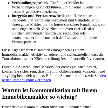
Verhandlungsgeschick
: Ein fähiger Makler kann
Verhandlungen geschickt führen, um für seine Klienten die
besten Ergebnisse zu erzielen.
Integrität und Vertrauenswürdigkeit
: Hohe ethische
Standards und Vertrauenswürdigkeit sind Grundpfeiler für
einen guten Makler, der die Interessen seiner Kunden stets vor
seine eigenen stellt. Zusätzlich minimiert er das Risiko
plötzlich auftretender finanzieller, rechtlicher oder
bautechnischer Probleme nach der Transaktion für beide
Vertragsparteien.
Diese Eigenschaften zusammen ermöglichen es einem
Immobilienmakler, effektiv zu agieren und sicherzustellen, dass die
Transaktionen seiner Klienten reibungslos und vorteilhaft verlaufen.
Durch die Auswahl eines Maklers, der diese Qualitäten besitzt,
können Sie sicher sein, dass Ihre Immobilienbelange kompetent und
sorgfältig behandelt werden. Erfahren Sie mehr darüber, wie Sie
den
besten Immobilienmakler finden
.
Warum ist Kommunikation mit Ihrem
Immobilienmakler so wichtig?
Eine effektive Kommunikation bildet das Fundament einer