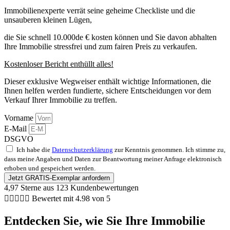
Immobilienexperte verrät seine geheime Checkliste und die
unsauberen kleinen Lügen,
die Sie schnell 10.000de € kosten können und Sie davon abhalten
Ihre Immobilie stressfrei und zum fairen Preis zu verkaufen.
Kostenloser Bericht enthüllt alles!
Dieser exklusive Wegweiser enthält wichtige Informationen, die
Ihnen helfen werden fundierte, sichere Entscheidungen vor dem
Verkauf Ihrer Immobilie zu treffen.
Vorname
E-Mail
DSGVO
Ich habe die
Datenschutzerklärung
zur Kenntnis genommen. Ich stimme zu,
dass meine Angaben und Daten zur Beantwortung meiner Anfrage elektronisch
erhoben und gespeichert werden.
Jetzt GRATIS-Exemplar anfordern
4,97 Sterne aus 123 Kundenbewertungen





Bewertet mit 4.98 von 5
Entdecken Sie, wie Sie Ihre Immobilie