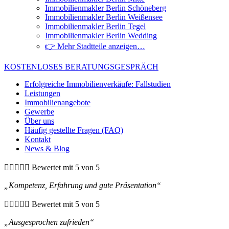
Immobilienmakler Berlin Schöneberg
Immobilienmakler Berlin Weißensee
Immobilienmakler Berlin Tegel
Immobilienmakler Berlin Wedding
👉 Mehr Stadtteile anzeigen…
KOSTENLOSES BERATUNGSGESPRÄCH
Erfolgreiche Immobilienverkäufe: Fallstudien
Leistungen
Immobilienangebote
Gewerbe
Über uns
Häufig gestellte Fragen (FAQ)
Kontakt
News & Blog





Bewertet mit 5 von 5
„Kompetenz, Erfahrung und gute Präsentation“





Bewertet mit 5 von 5
„Ausgesprochen zufrieden“