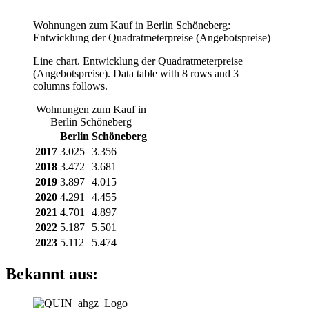
Wohnungen zum Kauf in Berlin Schöneberg:
Entwicklung der Quadratmeterpreise (Angebotspreise)
Line chart. Entwicklung der Quadratmeterpreise
(Angebotspreise). Data table with 8 rows and 3
columns follows.
Wohnungen zum Kauf in
Berlin Schöneberg
Berlin
Schöneberg
2017
3.025
3.356
2018
3.472
3.681
2019
3.897
4.015
2020
4.291
4.455
2021
4.701
4.897
2022
5.187
5.501
2023
5.112
5.474
Bekannt aus: