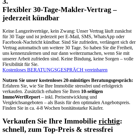
3.
Flexibler 30-Tage-Makler-Vertrag –
jederzeit kündbar
Keine Langzeitverträge, kein Zwang: Unser Vertrag läuft zunächst
für 30 Tage und ist jederzeit per E-Mail, SMS, WhatsApp oder
Facebook-Nachricht kündbar. Sind Sie zufrieden, verlängert sich der
Vertrag automatisch um weitere 30 Tage. So haben Sie die Freiheit,
uns kennenzulernen und nur dann weiterzumachen, wenn Sie mit
unserer Arbeit zufrieden sind. Keine Bindung, keine Sorgen – volle
Flexibilität für Sie.
Kostenloses BERATUNGSGESPRÄCH vereinbaren
Nutzen Sie unser kostenloses 20-minütiges Beratungsgespräch:
Erfahren Sie, wie Sie Ihre Immobilie stressfrei und erfolgreich
verkaufen. Zusätzlich erhalten Sie Ihren
10-seitigen
ImmoWertReport
– inkl. Preisentwicklung und
Vergleichsangeboten – als Basis für den optimalen Angebotspreis.
Finden Sie in ca. 4-8 Wochen bonitätsstarke Käufer.
Verkaufen Sie Ihre Immobilie
richtig
:
schnell, zum Top-Preis & stressfrei