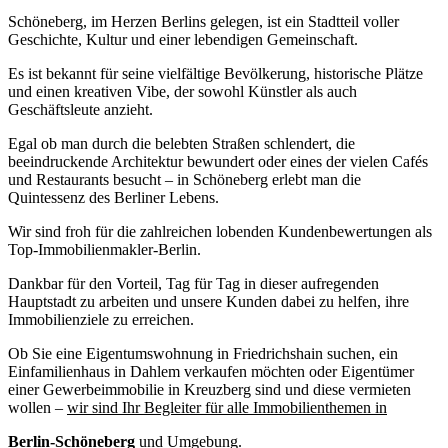
Schöneberg, im Herzen Berlins gelegen, ist ein Stadtteil voller
Geschichte, Kultur und einer lebendigen Gemeinschaft.
Es ist bekannt für seine vielfältige Bevölkerung, historische Plätze
und einen kreativen Vibe, der sowohl Künstler als auch
Geschäftsleute anzieht.
Egal ob man durch die belebten Straßen schlendert, die
beeindruckende Architektur bewundert oder eines der vielen Cafés
und Restaurants besucht – in Schöneberg erlebt man die
Quintessenz des Berliner Lebens.
Wir sind froh für die zahlreichen lobenden Kundenbewertungen als
Top-Immobilienmakler-Berlin.
Dankbar für den Vorteil, Tag für Tag in dieser aufregenden
Hauptstadt zu arbeiten und unsere Kunden dabei zu helfen, ihre
Immobilienziele zu erreichen.
Ob Sie eine Eigentumswohnung in Friedrichshain suchen, ein
Einfamilienhaus in Dahlem verkaufen möchten oder Eigentümer
einer Gewerbeimmobilie in Kreuzberg sind und diese vermieten
wollen –
wir sind Ihr Begleiter für alle Immobilienthemen in
Berlin-Schöneberg
und Umgebung.