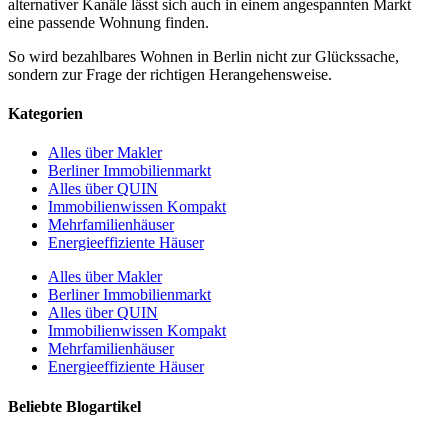
alternativer Kanäle lässt sich auch in einem angespannten Markt
eine passende Wohnung finden.
So wird bezahlbares Wohnen in Berlin nicht zur Glückssache,
sondern zur Frage der richtigen Herangehensweise.
Kategorien
Alles über Makler
Berliner Immobilienmarkt
Alles über QUIN
Immobilienwissen Kompakt
Mehrfamilienhäuser
Energieeffiziente Häuser
Alles über Makler
Berliner Immobilienmarkt
Alles über QUIN
Immobilienwissen Kompakt
Mehrfamilienhäuser
Energieeffiziente Häuser
Beliebte Blogartikel