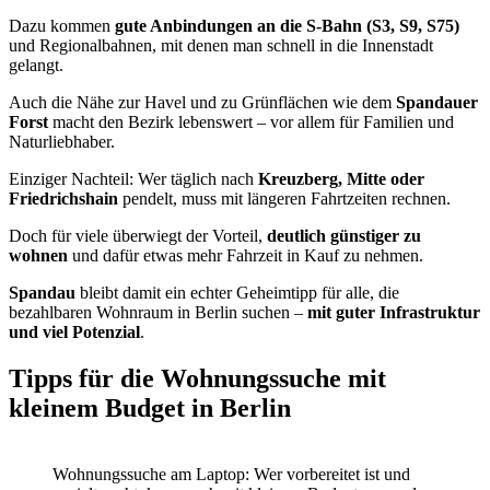
Dazu kommen
gute Anbindungen an die S-Bahn (S3, S9, S75)
und Regionalbahnen, mit denen man schnell in die Innenstadt
gelangt.
Auch die Nähe zur Havel und zu Grünflächen wie dem
Spandauer
Forst
macht den Bezirk lebenswert – vor allem für Familien und
Naturliebhaber.
Einziger Nachteil: Wer täglich nach
Kreuzberg, Mitte oder
Friedrichshain
pendelt, muss mit längeren Fahrtzeiten rechnen.
Doch für viele überwiegt der Vorteil,
deutlich günstiger zu
wohnen
und dafür etwas mehr Fahrzeit in Kauf zu nehmen.
Spandau
bleibt damit ein echter Geheimtipp für alle, die
bezahlbaren Wohnraum in Berlin suchen –
mit guter Infrastruktur
und viel Potenzial
.
Tipps für die Wohnungssuche mit
kleinem Budget in Berlin
Wohnungssuche am Laptop: Wer vorbereitet ist und