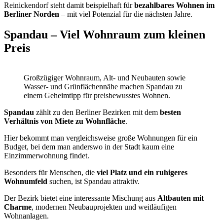
Reinickendorf steht damit beispielhaft für
bezahlbares Wohnen im
Berliner Norden
– mit viel Potenzial für die nächsten Jahre.
Spandau – Viel Wohnraum zum kleinen
Preis
Großzügiger Wohnraum, Alt- und Neubauten sowie
Wasser- und Grünflächennähe machen Spandau zu
einem Geheimtipp für preisbewusstes Wohnen.
Spandau
zählt zu den Berliner Bezirken mit dem
besten
Verhältnis von Miete zu Wohnfläche
.
Hier bekommt man vergleichsweise große Wohnungen für ein
Budget, bei dem man anderswo in der Stadt kaum eine
Einzimmerwohnung findet.
Besonders für Menschen, die
viel Platz und ein ruhigeres
Wohnumfeld
suchen, ist Spandau attraktiv.
Der Bezirk bietet eine interessante Mischung aus
Altbauten mit
Charme
, modernen Neubauprojekten und weitläufigen
Wohnanlagen.