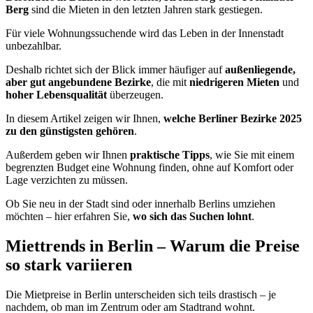
Berg
sind die Mieten in den letzten Jahren stark gestiegen.
Für viele Wohnungssuchende wird das Leben in der Innenstadt
unbezahlbar.
Deshalb richtet sich der Blick immer häufiger auf
außenliegende,
aber gut angebundene Bezirke
, die mit
niedrigeren Mieten
und
hoher Lebensqualität
überzeugen.
In diesem Artikel zeigen wir Ihnen,
welche Berliner Bezirke 2025
zu den günstigsten gehören
.
Außerdem geben wir Ihnen
praktische Tipps
, wie Sie mit einem
begrenzten Budget eine Wohnung finden, ohne auf Komfort oder
Lage verzichten zu müssen.
Ob Sie neu in der Stadt sind oder innerhalb Berlins umziehen
möchten – hier erfahren Sie,
wo sich das Suchen lohnt
.
Miettrends in Berlin – Warum die Preise
so stark variieren
Die Mietpreise in Berlin unterscheiden sich teils drastisch – je
nachdem, ob man im Zentrum oder am Stadtrand wohnt.