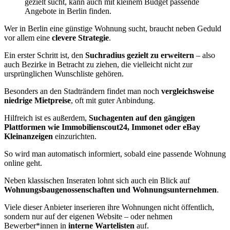
gezielt sucht, kann auch mit kleinem Budget passende
Angebote in Berlin finden.
Wer in Berlin eine günstige Wohnung sucht, braucht neben Geduld
vor allem eine
clevere Strategie
.
Ein erster Schritt ist, den
Suchradius gezielt zu erweitern
– also
auch Bezirke in Betracht zu ziehen, die vielleicht nicht zur
ursprünglichen Wunschliste gehören.
Besonders an den Stadträndern findet man noch
vergleichsweise
niedrige Mietpreise
, oft mit guter Anbindung.
Hilfreich ist es außerdem,
Suchagenten auf den gängigen
Plattformen wie Immobilienscout24, Immonet oder eBay
Kleinanzeigen
einzurichten.
So wird man automatisch informiert, sobald eine passende Wohnung
online geht.
Neben klassischen Inseraten lohnt sich auch ein Blick auf
Wohnungsbaugenossenschaften und Wohnungsunternehmen
.
Viele dieser Anbieter inserieren ihre Wohnungen nicht öffentlich,
sondern nur auf der eigenen Website – oder nehmen
Bewerber*innen in
interne Wartelisten
auf.