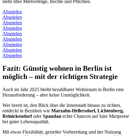
mehr über Mietverträge, Rechte und Pflichten.
Abspielen
Abspielen
Abspielen
Abspielen
Abspielen
Abspielen
Abspielen
Abspielen
Abspielen
Fazit: Günstig wohnen in Berlin ist
möglich – mit der richtigen Strategie
Auch im Jahr 2025 bleibt bezahlbarer Wohnraum in Berlin eine
Herausforderung – aber keine Unmöglichkeit.
Wer bereit ist, den Blick über die Innenstadt hinaus zu richten,
entdeckt in Bezirken wie
Marzahn-Hellersdorf, Lichtenberg,
Reinickendorf
oder
Spandau
echte Chancen auf faire Mietpreise
bei guter Lebensqualität.
Mit etwas Flexibilität, gezielter Vorbereitung und der Nutzung