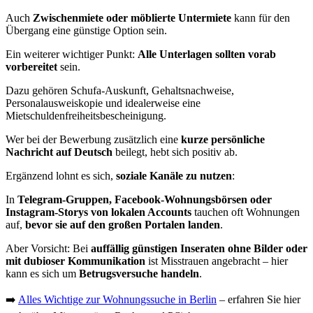
Auch
Zwischenmiete oder möblierte Untermiete
kann für den
Übergang eine günstige Option sein.
Ein weiterer wichtiger Punkt:
Alle Unterlagen sollten vorab
vorbereitet
sein.
Dazu gehören Schufa-Auskunft, Gehaltsnachweise,
Personalausweiskopie und idealerweise eine
Mietschuldenfreiheitsbescheinigung.
Wer bei der Bewerbung zusätzlich eine
kurze persönliche
Nachricht auf Deutsch
beilegt, hebt sich positiv ab.
Ergänzend lohnt es sich,
soziale Kanäle zu nutzen
:
In
Telegram-Gruppen, Facebook-Wohnungsbörsen oder
Instagram-Storys von lokalen Accounts
tauchen oft Wohnungen
auf,
bevor sie auf den großen Portalen landen
.
Aber Vorsicht: Bei
auffällig günstigen Inseraten ohne Bilder oder
mit dubioser Kommunikation
ist Misstrauen angebracht – hier
kann es sich um
Betrugsversuche handeln
.
➡️
Alles Wichtige zur Wohnungssuche in Berlin
– erfahren Sie hier