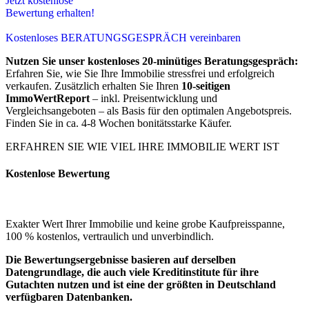
Jetzt kostenlose
Bewertung erhalten!
Kostenloses BERATUNGSGESPRÄCH vereinbaren
Nutzen Sie unser kostenloses 20-minütiges Beratungsgespräch:
Erfahren Sie, wie Sie Ihre Immobilie stressfrei und erfolgreich
verkaufen. Zusätzlich erhalten Sie Ihren
10-seitigen
ImmoWertReport
– inkl. Preisentwicklung und
Vergleichsangeboten – als Basis für den optimalen Angebotspreis.
Finden Sie in ca. 4-8 Wochen bonitätsstarke Käufer.
ERFAHREN SIE WIE VIEL IHRE IMMOBILIE WERT IST
Kostenlose Bewertung
Exakter Wert Ihrer Immobilie und keine grobe Kaufpreisspanne,
100 % kostenlos, vertraulich und unverbindlich.
Die Bewertungsergebnisse basieren auf derselben
Datengrundlage, die auch viele Kreditinstitute für ihre
Gutachten nutzen und ist eine der größten in Deutschland
verfügbaren Datenbanken.