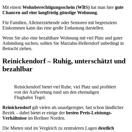
Mit einem
Wohnberechtigungsschein (WBS)
hat man hier
gute
Chancen auf eine langfristig günstige Wohnung
.
Für Familien, Alleinerziehende oder Senioren mit begrenztem
Einkommen kann das eine große Entlastung darstellen.
Wenn Sie also eine bezahlbare Wohnung mit viel Platz und guter
Anbindung suchen, sollten Sie Marzahn-Hellersdorf unbedingt in
Betracht ziehen.
Reinickendorf – Ruhig, unterschätzt und
bezahlbar
Reinickendorf bietet viel Ruhe, viel Platz und profitiert
von der Aufwertung rund um den ehemaligen
Flughafen Tegel.
Reinickendorf
gilt vielen als unaufgeregter, fast schon ländlicher
Bezirk – dabei bietet er einige der
besten Preis-Leistungs-
Verhältnisse
im Berliner Norden.
Die Mieten sind im Vergleich zu zentraleren Lagen
deutlich