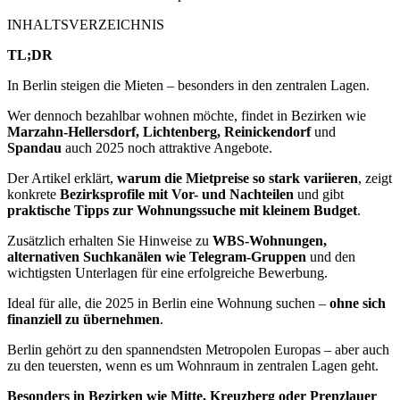
INHALTSVERZEICHNIS
TL;DR
In Berlin steigen die Mieten – besonders in den zentralen Lagen.
Wer dennoch bezahlbar wohnen möchte, findet in Bezirken wie
Marzahn-Hellersdorf, Lichtenberg, Reinickendorf
und
Spandau
auch 2025 noch attraktive Angebote.
Der Artikel erklärt,
warum die Mietpreise so stark variieren
, zeigt
konkrete
Bezirksprofile mit Vor- und Nachteilen
und gibt
praktische Tipps zur Wohnungssuche mit kleinem Budget
.
Zusätzlich erhalten Sie Hinweise zu
WBS-Wohnungen,
alternativen Suchkanälen wie Telegram-Gruppen
und den
wichtigsten Unterlagen für eine erfolgreiche Bewerbung.
Ideal für alle, die 2025 in Berlin eine Wohnung suchen –
ohne sich
finanziell zu übernehmen
.
Berlin gehört zu den spannendsten Metropolen Europas – aber auch
zu den teuersten, wenn es um Wohnraum in zentralen Lagen geht.
Besonders in Bezirken wie Mitte, Kreuzberg oder Prenzlauer