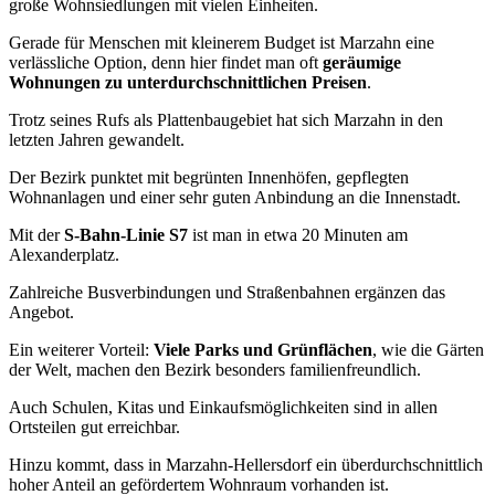
große Wohnsiedlungen mit vielen Einheiten.
Gerade für Menschen mit kleinerem Budget ist Marzahn eine
verlässliche Option, denn hier findet man oft
geräumige
Wohnungen zu unterdurchschnittlichen Preisen
.
Trotz seines Rufs als Plattenbaugebiet hat sich Marzahn in den
letzten Jahren gewandelt.
Der Bezirk punktet mit begrünten Innenhöfen, gepflegten
Wohnanlagen und einer sehr guten Anbindung an die Innenstadt.
Mit der
S-Bahn-Linie S7
ist man in etwa 20 Minuten am
Alexanderplatz.
Zahlreiche Busverbindungen und Straßenbahnen ergänzen das
Angebot.
Ein weiterer Vorteil:
Viele Parks und Grünflächen
, wie die Gärten
der Welt, machen den Bezirk besonders familienfreundlich.
Auch Schulen, Kitas und Einkaufsmöglichkeiten sind in allen
Ortsteilen gut erreichbar.
Hinzu kommt, dass in Marzahn-Hellersdorf ein überdurchschnittlich
hoher Anteil an gefördertem Wohnraum vorhanden ist.