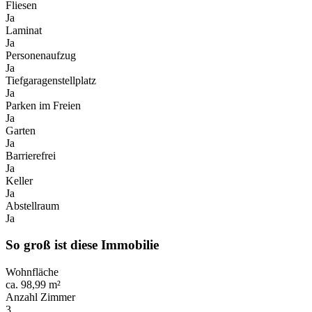
Fliesen
Ja
Laminat
Ja
Personenaufzug
Ja
Tiefgaragenstellplatz
Ja
Parken im Freien
Ja
Garten
Ja
Barrierefrei
Ja
Keller
Ja
Abstellraum
Ja
So groß ist diese Immobilie
Wohnfläche
ca. 98,99 m²
Anzahl Zimmer
3