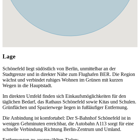
Lage
Schönefeld liegt südöstlich von Berlin, unmittelbar an der
Stadtgrenze und in direkter Nähe zum Flughafen BER. Die Region
wächst und verbindet ruhiges Wohnen im Grünen mit kurzen
Wegen in die Hauptstadt.
Im direkten Umfeld finden sich Einkaufsmöglichkeiten für den
täglichen Bedarf, das Rathaus Schönefeld sowie Kitas und Schulen.
Grünflächen und Spazierwege liegen in fußläufiger Entfernung.
Die Anbindung ist komfortabel: Der S-Bahnhof Schönefeld ist in
wenigen Gehminuten erreichbar, die Autobahn A113 sorgt für eine
schnelle Verbindung Richtung Berlin-Zentrum und Umland.
Entfernungen zu ausgewählten Zielen: