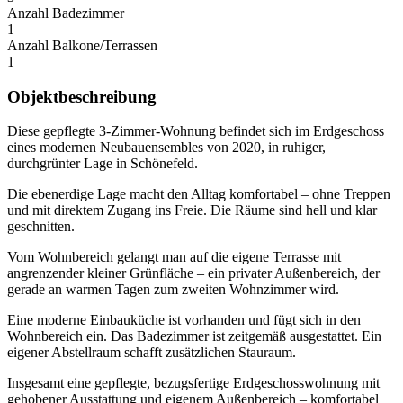
Anzahl Badezimmer
1
Anzahl Balkone/Terrassen
1
Objektbeschreibung
Diese gepflegte 3-Zimmer-Wohnung befindet sich im Erdgeschoss
eines modernen Neubauensembles von 2020, in ruhiger,
durchgrünter Lage in Schönefeld.
Die ebenerdige Lage macht den Alltag komfortabel – ohne Treppen
und mit direktem Zugang ins Freie. Die Räume sind hell und klar
geschnitten.
Vom Wohnbereich gelangt man auf die eigene Terrasse mit
angrenzender kleiner Grünfläche – ein privater Außenbereich, der
gerade an warmen Tagen zum zweiten Wohnzimmer wird.
Eine moderne Einbauküche ist vorhanden und fügt sich in den
Wohnbereich ein. Das Badezimmer ist zeitgemäß ausgestattet. Ein
eigener Abstellraum schafft zusätzlichen Stauraum.
Insgesamt eine gepflegte, bezugsfertige Erdgeschosswohnung mit
gehobener Ausstattung und eigenem Außenbereich – komfortabel