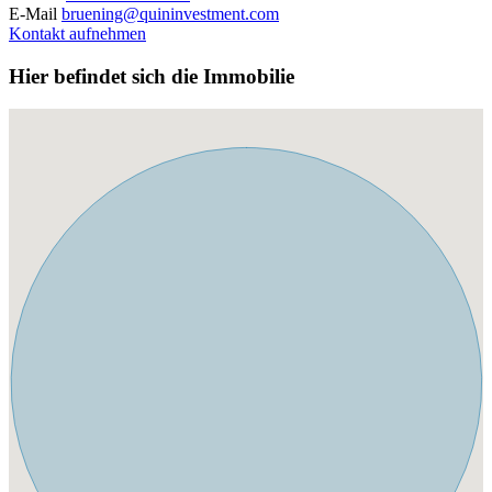
E-Mail
bruening@quininvestment.com
Kontakt aufnehmen
Hier befindet sich die Immobilie