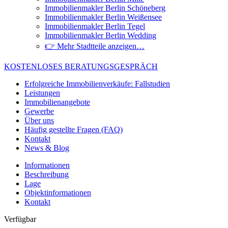
Immobilienmakler Berlin Schöneberg
Immobilienmakler Berlin Weißensee
Immobilienmakler Berlin Tegel
Immobilienmakler Berlin Wedding
👉 Mehr Stadtteile anzeigen…
KOSTENLOSES BERATUNGSGESPRÄCH
Erfolgreiche Immobilienverkäufe: Fallstudien
Leistungen
Immobilienangebote
Gewerbe
Über uns
Häufig gestellte Fragen (FAQ)
Kontakt
News & Blog
Informationen
Beschreibung
Lage
Objektinformationen
Kontakt
Verfügbar