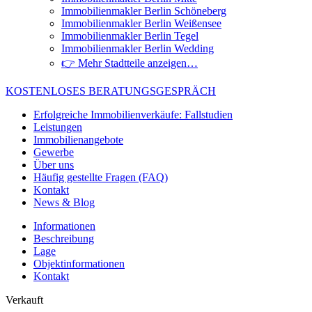
Immobilienmakler Berlin Schöneberg
Immobilienmakler Berlin Weißensee
Immobilienmakler Berlin Tegel
Immobilienmakler Berlin Wedding
👉 Mehr Stadtteile anzeigen…
KOSTENLOSES BERATUNGSGESPRÄCH
Erfolgreiche Immobilienverkäufe: Fallstudien
Leistungen
Immobilienangebote
Gewerbe
Über uns
Häufig gestellte Fragen (FAQ)
Kontakt
News & Blog
Informationen
Beschreibung
Lage
Objektinformationen
Kontakt
Verkauft