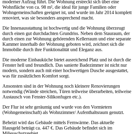
moderner Aufzug führt. Die Wohnung erstreckt sich über eine
Wohnfläche von ca. 98 m², die ideal für junge Familien oder
Wohngemeinschaften geeignet ist, und wurde im Jahr 2014 komplett
renoviert, was sie besonders ansprechend macht.
Die Innenausstattung ist hochwertig und die Wohnung überzeugt
durch einen gut durchdachten Grundriss. Neben dem Stauraum, der
durch einen zur Wohnung gehörenden Kellerraum und eine separate
Kammer innerhalb der Wohnung geboten wird, zeichnet sich die
Immobilie durch ihre Funktionalität und Eleganz aus.
Die moderne Einbauküche bietet ausreichend Platz und ist durch die
Fenster hell und freundlich. Das sanierte Badezimmer ist nicht nur
modern, sondern auch mit einer hochwertigen Dusche ausgestattet,
was für zusätzlichen Komfort sorgt.
Ansonsten sind in der Wohnung noch kleinere Renovierungen
notwendig (Wände streichen, Türen teilweise überarbeiten, teilweise
Austausch von Fenster-Silikonfugen etc.).
Der Flur ist sehr geräumig und wurde von den Vormietern
(Wohngemeinschaft) als Wohnzimmer/ Aufenthaltsraum genutzt.
Beheizt wird das Gebäude mittels Fernwärme. Das aktuelle
Hausgeld beträgt ca. 447 €. Das Gebäude befindet sich im
Milieuschutzgebiet.