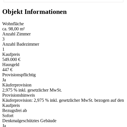
Objekt Informationen
Wohnfläche
ca. 98,00 m²
Anzahl Zimmer
3
Anzahl Badezimmer
1
Kaufpreis
549.000 €
Hausgeld
447 €
Provisionspflichtig
Ja
Käuferprovision
2,975 % inkl. gesetzlicher MwSt.
Provisionshinweis
Käuferprovision: 2,975 % inkl. gesetzlicher MwSt. bezogen auf den
Kaufpreis
Bezugsfrei ab
Sofort
Denkmalgeschütztes Gebäude
Ja