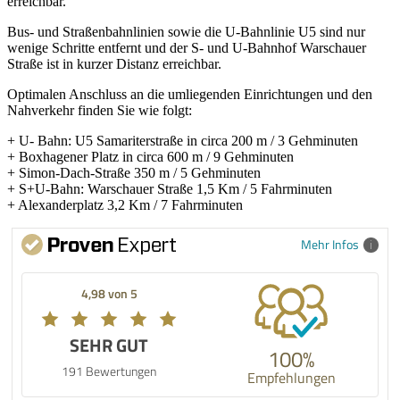
erreichbar.
Bus- und Straßenbahnlinien sowie die U-Bahnlinie U5 sind nur
wenige Schritte entfernt und der S- und U-Bahnhof Warschauer
Straße ist in kurzer Distanz erreichbar.
Optimalen Anschluss an die umliegenden Einrichtungen und den
Nahverkehr finden Sie wie folgt:
+ U- Bahn: U5 Samariterstraße in circa 200 m / 3 Gehminuten
+ Boxhagener Platz in circa 600 m / 9 Gehminuten
+ Simon-Dach-Straße 350 m / 5 Gehminuten
+ S+U-Bahn: Warschauer Straße 1,5 Km / 5 Fahrminuten
+ Alexanderplatz 3,2 Km / 7 Fahrminuten
Mehr Infos
4,98 von 5
SEHR GUT
100%
191 Bewertungen
Empfehlungen