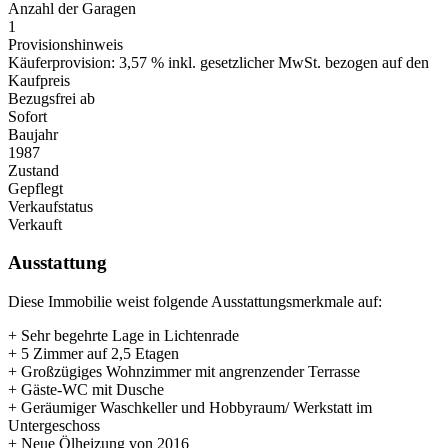
Anzahl der Garagen
1
Provisionshinweis
Käuferprovision: 3,57 % inkl. gesetzlicher MwSt. bezogen auf den
Kaufpreis
Bezugsfrei ab
Sofort
Baujahr
1987
Zustand
Gepflegt
Verkaufstatus
Verkauft
Ausstattung
Diese Immobilie weist folgende Ausstattungsmerkmale auf:
+ Sehr begehrte Lage in Lichtenrade
+ 5 Zimmer auf 2,5 Etagen
+ Großzügiges Wohnzimmer mit angrenzender Terrasse
+ Gäste-WC mit Dusche
+ Geräumiger Waschkeller und Hobbyraum/ Werkstatt im
Untergeschoss
+ Neue Ölheizung von 2016