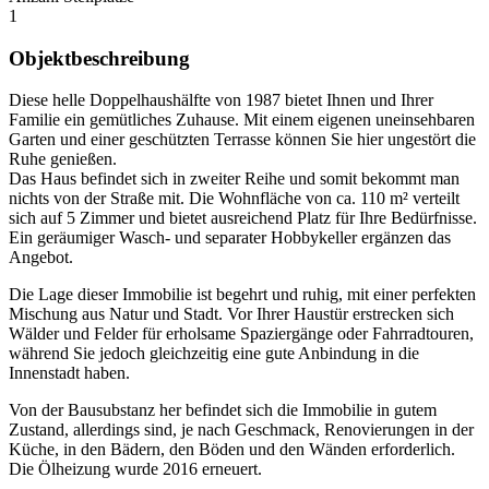
1
Objektbeschreibung
Diese helle Doppelhaushälfte von 1987 bietet Ihnen und Ihrer
Familie ein gemütliches Zuhause. Mit einem eigenen uneinsehbaren
Garten und einer geschützten Terrasse können Sie hier ungestört die
Ruhe genießen.
Das Haus befindet sich in zweiter Reihe und somit bekommt man
nichts von der Straße mit. Die Wohnfläche von ca. 110 m² verteilt
sich auf 5 Zimmer und bietet ausreichend Platz für Ihre Bedürfnisse.
Ein geräumiger Wasch- und separater Hobbykeller ergänzen das
Angebot.
Die Lage dieser Immobilie ist begehrt und ruhig, mit einer perfekten
Mischung aus Natur und Stadt. Vor Ihrer Haustür erstrecken sich
Wälder und Felder für erholsame Spaziergänge oder Fahrradtouren,
während Sie jedoch gleichzeitig eine gute Anbindung in die
Innenstadt haben.
Von der Bausubstanz her befindet sich die Immobilie in gutem
Zustand, allerdings sind, je nach Geschmack, Renovierungen in der
Küche, in den Bädern, den Böden und den Wänden erforderlich.
Die Ölheizung wurde 2016 erneuert.