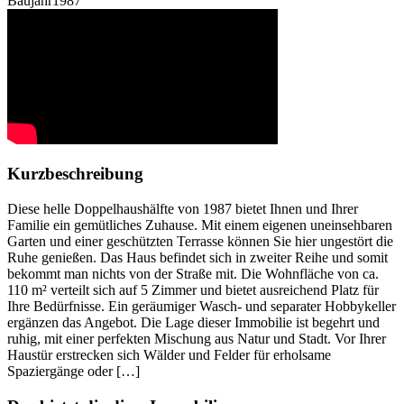
Baujahr
1987
Kurzbeschreibung
Diese helle Doppelhaushälfte von 1987 bietet Ihnen und Ihrer
Familie ein gemütliches Zuhause. Mit einem eigenen uneinsehbaren
Garten und einer geschützten Terrasse können Sie hier ungestört die
Ruhe genießen. Das Haus befindet sich in zweiter Reihe und somit
bekommt man nichts von der Straße mit. Die Wohnfläche von ca.
110 m² verteilt sich auf 5 Zimmer und bietet ausreichend Platz für
Ihre Bedürfnisse. Ein geräumiger Wasch- und separater Hobbykeller
ergänzen das Angebot. Die Lage dieser Immobilie ist begehrt und
ruhig, mit einer perfekten Mischung aus Natur und Stadt. Vor Ihrer
Haustür erstrecken sich Wälder und Felder für erholsame
Spaziergänge oder […]