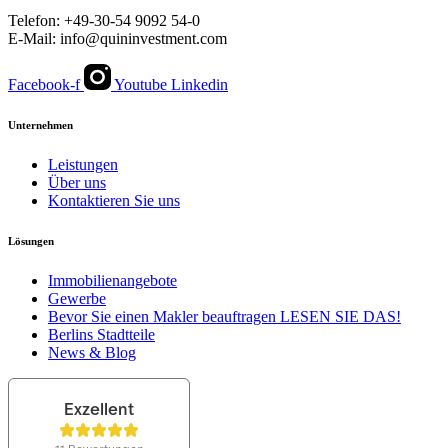
Telefon: +49-30-54 9092 54-0
E-Mail: info@quininvestment.com
Facebook-f
Youtube
Linkedin
Unternehmen
Leistungen
Über uns
Kontaktieren Sie uns
Lösungen
Immobilienangebote
Gewerbe
Bevor Sie einen Makler beauftragen LESEN SIE DAS!
Berlins Stadtteile
News & Blog