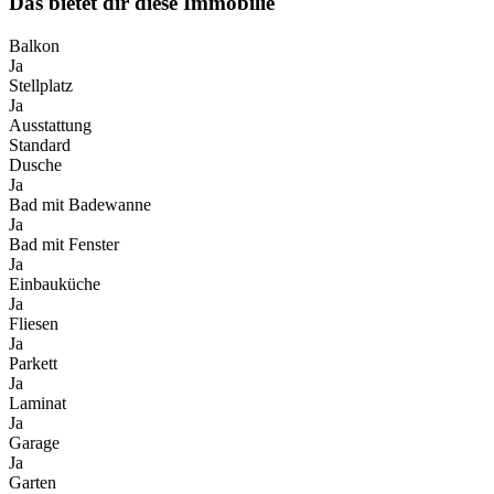
Das bietet dir diese Immobilie
Balkon
Ja
Stellplatz
Ja
Ausstattung
Standard
Dusche
Ja
Bad mit Badewanne
Ja
Bad mit Fenster
Ja
Einbauküche
Ja
Fliesen
Ja
Parkett
Ja
Laminat
Ja
Garage
Ja
Garten