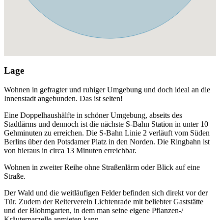
Lage
Wohnen in gefragter und ruhiger Umgebung und doch ideal an die
Innenstadt angebunden. Das ist selten!
Eine Doppelhaushälfte in schöner Umgebung, abseits des
Stadtlärms und dennoch ist die nächste S-Bahn Station in unter 10
Gehminuten zu erreichen. Die S-Bahn Linie 2 verläuft vom Süden
Berlins über den Potsdamer Platz in den Norden. Die Ringbahn ist
von hieraus in circa 13 Minuten erreichbar.
Wohnen in zweiter Reihe ohne Straßenlärm oder Blick auf eine
Straße.
Der Wald und die weitläufigen Felder befinden sich direkt vor der
Tür. Zudem der Reiterverein Lichtenrade mit beliebter Gaststätte
und der Blohmgarten, in dem man seine eigene Pflanzen-/
Kräuterparzelle anmieten kann.