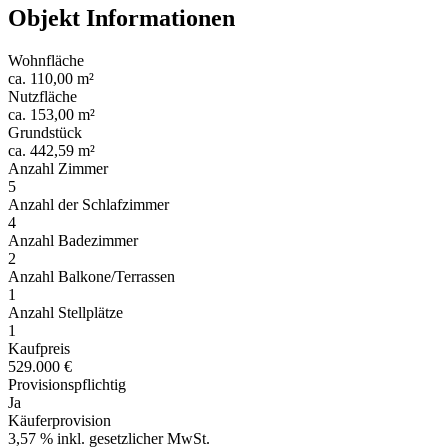
Objekt Informationen
Wohnfläche
ca. 110,00 m²
Nutzfläche
ca. 153,00 m²
Grundstück
ca. 442,59 m²
Anzahl Zimmer
5
Anzahl der Schlafzimmer
4
Anzahl Badezimmer
2
Anzahl Balkone/Terrassen
1
Anzahl Stellplätze
1
Kaufpreis
529.000 €
Provisionspflichtig
Ja
Käuferprovision
3,57 % inkl. gesetzlicher MwSt.