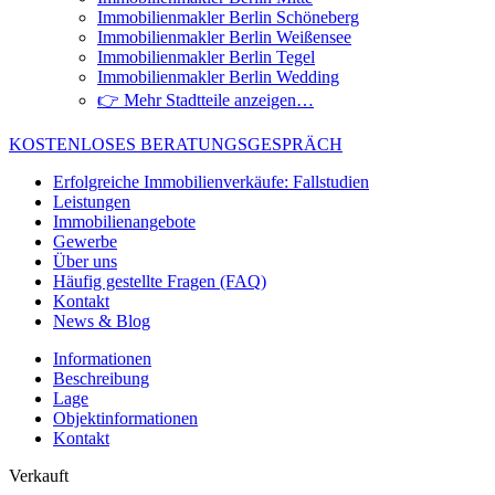
Immobilienmakler Berlin Schöneberg
Immobilienmakler Berlin Weißensee
Immobilienmakler Berlin Tegel
Immobilienmakler Berlin Wedding
👉 Mehr Stadtteile anzeigen…
KOSTENLOSES BERATUNGSGESPRÄCH
Erfolgreiche Immobilienverkäufe: Fallstudien
Leistungen
Immobilienangebote
Gewerbe
Über uns
Häufig gestellte Fragen (FAQ)
Kontakt
News & Blog
Informationen
Beschreibung
Lage
Objektinformationen
Kontakt
Verkauft