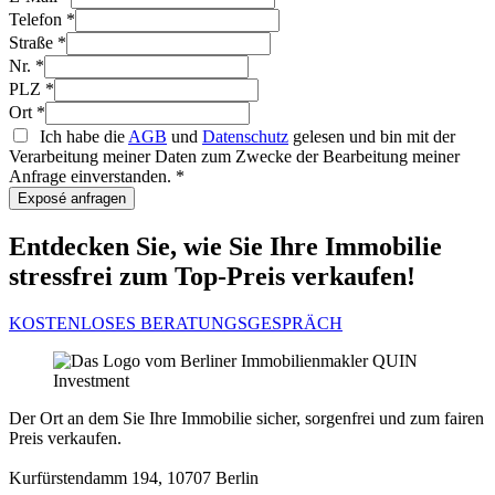
Telefon
*
Straße
*
Nr.
*
PLZ
*
Ort
*
Ich habe die
AGB
und
Datenschutz
gelesen und bin mit der
Verarbeitung meiner Daten zum Zwecke der Bearbeitung meiner
Anfrage einverstanden.
*
Exposé anfragen
Entdecken Sie, wie Sie Ihre Immobilie
stressfrei zum Top-Preis verkaufen!
KOSTENLOSES BERATUNGSGESPRÄCH
Der Ort an dem Sie Ihre Immobilie sicher, sorgenfrei und zum fairen
Preis verkaufen.
Kurfürstendamm 194, 10707 Berlin