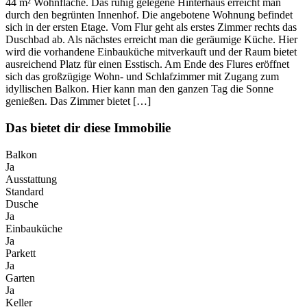
44 m² Wohnfläche. Das ruhig gelegene Hinterhaus erreicht man
durch den begrünten Innenhof. Die angebotene Wohnung befindet
sich in der ersten Etage. Vom Flur geht als erstes Zimmer rechts das
Duschbad ab. Als nächstes erreicht man die geräumige Küche. Hier
wird die vorhandene Einbauküche mitverkauft und der Raum bietet
ausreichend Platz für einen Esstisch. Am Ende des Flures eröffnet
sich das großzügige Wohn- und Schlafzimmer mit Zugang zum
idyllischen Balkon. Hier kann man den ganzen Tag die Sonne
genießen. Das Zimmer bietet […]
Das bietet dir diese Immobilie
Balkon
Ja
Ausstattung
Standard
Dusche
Ja
Einbauküche
Ja
Parkett
Ja
Garten
Ja
Keller