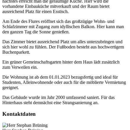
nächstes erreicht man die geräumige Küche. Hier wird die
vorhandene Einbauküche mitverkauft und der Raum bietet
ausreichend Platz für einen Esstisch.
Am Ende des Flures eröffnet sich das großzügige Wohn- und
Schlafzimmer mit Zugang zum idyllischen Balkon. Hier kann man
den ganzen Tag die Sonne genießen.
Das Zimmer bietet ausreichend Platz um alles unterzubringen und
sich hier wohl zu fühlen. Der Fußboden besteht aus hochwertigem
Buchenparkett.
Ein grüner Gemeinschaftsgarten hinter dem Haus lädt zusätzlich
zum Verweilen ein.
Die Wohnung ist ab dem 01.01.2023 bezugsfertig und ideal für
Studenten, Alleinwohnende oder auch für die möblierte Vermietung
geeignet.
Das Gebäude wurde im Jahr 2000 umfassend saniert. Für das
Hinterhaus steht demnächst eine Strangsanierung an.
Kontaktdaten