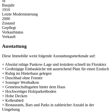
Ja
Baujahr
1910
Letzte Modernisierung
2000
Zustand
Gepflegt
Verkaufstatus
Verkauft
Ausstattung
Diese Immobilie weist folgende Ausstattungsmerkmale auf:
+ Absolut ruhige Pankow-Lage und trotzdem schnell im Florakiez
+ Großzügige Einbauküche mit ausreichend Platz für einen Esstisch
+ Ruhig im Hinterhaus gelegen
+ Duschbad ohne Fenster
+ Sonniger Westbalkon
+ Gemeinschaftsgarten hinter dem Haus
+ Hochwertiger Holzparkettboden
+ Hohe Decken
+ Kellerabteil
+ Restaurants, Bars und Parks in zahlreicher Anzahl in der
Umgebung