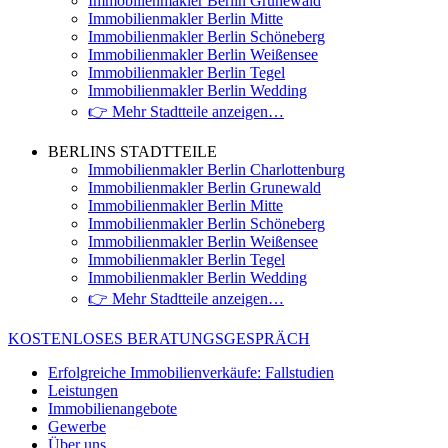
Immobilienmakler Berlin Grunewald
Immobilienmakler Berlin Mitte
Immobilienmakler Berlin Schöneberg
Immobilienmakler Berlin Weißensee
Immobilienmakler Berlin Tegel
Immobilienmakler Berlin Wedding
👉 Mehr Stadtteile anzeigen…
BERLINS STADTTEILE
Immobilienmakler Berlin Charlottenburg
Immobilienmakler Berlin Grunewald
Immobilienmakler Berlin Mitte
Immobilienmakler Berlin Schöneberg
Immobilienmakler Berlin Weißensee
Immobilienmakler Berlin Tegel
Immobilienmakler Berlin Wedding
👉 Mehr Stadtteile anzeigen…
KOSTENLOSES BERATUNGSGESPRÄCH
Erfolgreiche Immobilienverkäufe: Fallstudien
Leistungen
Immobilienangebote
Gewerbe
Über uns