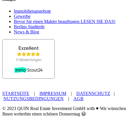
Immobilienangebote
Gewerbe
Bevor Sie einen Makler beauftragen LESEN SIE DAS!
Berlins Stadtteile
News & Blog
STARTSEITE
|
IMPRESSUM
|
DATENSCHUTZ
|
NUTZUNGSBEDINGUNGEN
|
AGB
© 2023 QUIN Real Estate Investment GmbH with ♥ Wir wünschen
Kundenbewertungen und Erfahrungen zu
Ihnen weiterhin einen schönen Donnerstag 😃
QUIN Real Estate Investment GmbH