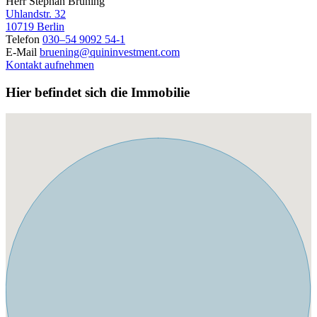
Herr Stephan Brüning
Uhlandstr. 32
10719 Berlin
Telefon
030–54 9092 54-1
E-Mail
bruening@quininvestment.com
Kontakt aufnehmen
Hier befindet sich die Immobilie