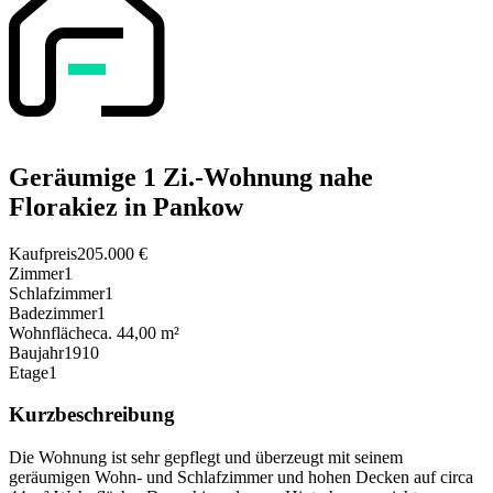
Geräumige 1 Zi.-Wohnung nahe
Florakiez in Pankow
Kaufpreis
205.000 €
Zimmer
1
Schlafzimmer
1
Badezimmer
1
Wohnfläche
ca. 44,00 m²
Baujahr
1910
Etage
1
Kurzbeschreibung
Die Wohnung ist sehr gepflegt und überzeugt mit seinem
geräumigen Wohn- und Schlafzimmer und hohen Decken auf circa