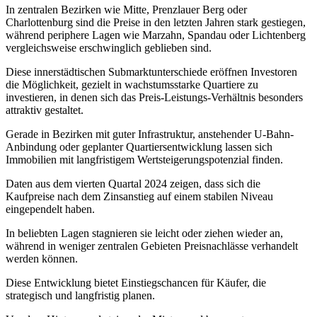
In zentralen Bezirken wie Mitte, Prenzlauer Berg oder
Charlottenburg sind die Preise in den letzten Jahren stark gestiegen,
während periphere Lagen wie Marzahn, Spandau oder Lichtenberg
vergleichsweise erschwinglich geblieben sind.
Diese innerstädtischen Submarktunterschiede eröffnen Investoren
die Möglichkeit, gezielt in wachstumsstarke Quartiere zu
investieren, in denen sich das Preis-Leistungs-Verhältnis besonders
attraktiv gestaltet.
Gerade in Bezirken mit guter Infrastruktur, anstehender U-Bahn-
Anbindung oder geplanter Quartiersentwicklung lassen sich
Immobilien mit langfristigem Wertsteigerungspotenzial finden.
Daten aus dem vierten Quartal 2024 zeigen, dass sich die
Kaufpreise nach dem Zinsanstieg auf einem stabilen Niveau
eingependelt haben.
In beliebten Lagen stagnieren sie leicht oder ziehen wieder an,
während in weniger zentralen Gebieten Preisnachlässe verhandelt
werden können.
Diese Entwicklung bietet Einstiegschancen für Käufer, die
strategisch und langfristig planen.