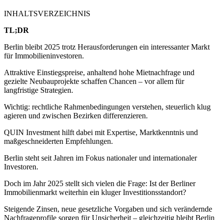
INHALTSVERZEICHNIS
TL;DR
Berlin bleibt 2025 trotz Herausforderungen ein interessanter Markt
für Immobilieninvestoren.
Attraktive Einstiegspreise, anhaltend hohe Mietnachfrage und
gezielte Neubauprojekte schaffen Chancen – vor allem für
langfristige Strategien.
Wichtig: rechtliche Rahmenbedingungen verstehen, steuerlich klug
agieren und zwischen Bezirken differenzieren.
QUIN Investment hilft dabei mit Expertise, Marktkenntnis und
maßgeschneiderten Empfehlungen.
Berlin steht seit Jahren im Fokus nationaler und internationaler
Investoren.
Doch im Jahr 2025 stellt sich vielen die Frage: Ist der Berliner
Immobilienmarkt weiterhin ein kluger Investitionsstandort?
Steigende Zinsen, neue gesetzliche Vorgaben und sich verändernde
Nachfrageprofile sorgen für Unsicherheit – gleichzeitig bleibt Berlin