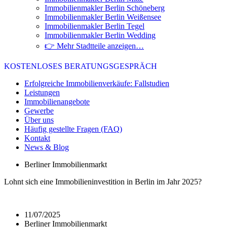
Immobilienmakler Berlin Schöneberg
Immobilienmakler Berlin Weißensee
Immobilienmakler Berlin Tegel
Immobilienmakler Berlin Wedding
👉 Mehr Stadtteile anzeigen…
KOSTENLOSES BERATUNGSGESPRÄCH
Erfolgreiche Immobilienverkäufe: Fallstudien
Leistungen
Immobilienangebote
Gewerbe
Über uns
Häufig gestellte Fragen (FAQ)
Kontakt
News & Blog
Berliner Immobilienmarkt
Lohnt sich eine Immobilieninvestition in Berlin im Jahr 2025?
11/07/2025
Berliner Immobilienmarkt