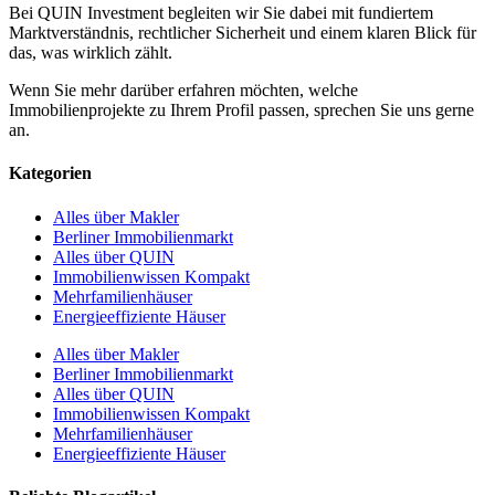
Bei QUIN Investment begleiten wir Sie dabei mit fundiertem
Marktverständnis, rechtlicher Sicherheit und einem klaren Blick für
das, was wirklich zählt.
Wenn Sie mehr darüber erfahren möchten, welche
Immobilienprojekte zu Ihrem Profil passen, sprechen Sie uns gerne
an.
Kategorien
Alles über Makler
Berliner Immobilienmarkt
Alles über QUIN
Immobilienwissen Kompakt
Mehrfamilienhäuser
Energieeffiziente Häuser
Alles über Makler
Berliner Immobilienmarkt
Alles über QUIN
Immobilienwissen Kompakt
Mehrfamilienhäuser
Energieeffiziente Häuser