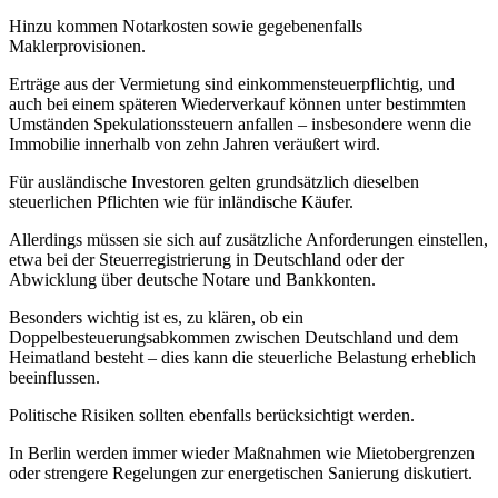
Hinzu kommen Notarkosten sowie gegebenenfalls
Maklerprovisionen.
Erträge aus der Vermietung sind einkommensteuerpflichtig, und
auch bei einem späteren Wiederverkauf können unter bestimmten
Umständen Spekulationssteuern anfallen – insbesondere wenn die
Immobilie innerhalb von zehn Jahren veräußert wird.
Für ausländische Investoren gelten grundsätzlich dieselben
steuerlichen Pflichten wie für inländische Käufer.
Allerdings müssen sie sich auf zusätzliche Anforderungen einstellen,
etwa bei der Steuerregistrierung in Deutschland oder der
Abwicklung über deutsche Notare und Bankkonten.
Besonders wichtig ist es, zu klären, ob ein
Doppelbesteuerungsabkommen zwischen Deutschland und dem
Heimatland besteht – dies kann die steuerliche Belastung erheblich
beeinflussen.
Politische Risiken sollten ebenfalls berücksichtigt werden.
In Berlin werden immer wieder Maßnahmen wie Mietobergrenzen
oder strengere Regelungen zur energetischen Sanierung diskutiert.