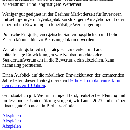
Mieterstruktur und langfristigem Werterhalt.
Weniger gut geeignet ist der Berliner Markt derzeit für Investoren
mit sehr geringem Eigenkapital, kurzfristigem Anlagehorizont oder
einer hohen Erwartung an kurzfristige Wertsteigerungen.
Politische Eingriffe, energetische Sanierungspflichten und hohe
Zinsen können hier zu Belastungsfaktoren werden.
Wer allerdings bereit ist, strategisch zu denken und auch
mittelfristige Entwicklungen wie Neubauprojekte oder
Standortaufwertungen in die Bewertung einzubeziehen, kann
nachhaltig profitieren.
Einen Ausblick auf die möglichen Entwicklungen der kommenden
Jahre liefert dieser Beitrag über den
Berliner Immobilienmarkt in
den nächsten 10 Jahren
.
Grundsätzlich gilt: Wer mit ruhiger Hand, realistischer Planung und
professioneller Unterstützung vorgeht, wird auch 2025 und darüber
hinaus gute Chancen in Berlin vorfinden.
Abspielen
Abspielen
Abspielen