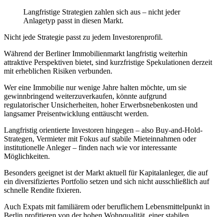
Langfristige Strategien zahlen sich aus – nicht jeder
Anlagetyp passt in diesen Markt.
Nicht jede Strategie passt zu jedem Investorenprofil.
Während der Berliner Immobilienmarkt langfristig weiterhin
attraktive Perspektiven bietet, sind kurzfristige Spekulationen derzeit
mit erheblichen Risiken verbunden.
Wer eine Immobilie nur wenige Jahre halten möchte, um sie
gewinnbringend weiterzuverkaufen, könnte aufgrund
regulatorischer Unsicherheiten, hoher Erwerbsnebenkosten und
langsamer Preisentwicklung enttäuscht werden.
Langfristig orientierte Investoren hingegen – also Buy-and-Hold-
Strategen, Vermieter mit Fokus auf stabile Mieteinnahmen oder
institutionelle Anleger – finden nach wie vor interessante
Möglichkeiten.
Besonders geeignet ist der Markt aktuell für Kapitalanleger, die auf
ein diversifiziertes Portfolio setzen und sich nicht ausschließlich auf
schnelle Rendite fixieren.
Auch Expats mit familiärem oder beruflichem Lebensmittelpunkt in
Berlin profitieren von der hohen Wohnqualität, einer stabilen