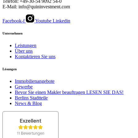
Telefon: +49-30-54 9092 54-0
E-Mail: info@quininvestment.com
Facebook-f
Youtube
Linkedin
Unternehmen
Leistungen
Über uns
Kontaktieren Sie uns
Lösungen
Immobilienangebote
Gewerbe
Bevor Sie einen Makler beauftragen LESEN SIE DAS!
Berlins Stadtteile
News & Blog