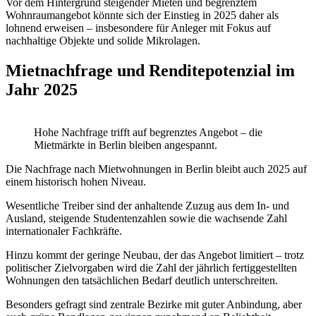
Vor dem Hintergrund steigender Mieten und begrenztem
Wohnraumangebot könnte sich der Einstieg in 2025 daher als
lohnend erweisen – insbesondere für Anleger mit Fokus auf
nachhaltige Objekte und solide Mikrolagen.
Mietnachfrage und Renditepotenzial im
Jahr 2025
Hohe Nachfrage trifft auf begrenztes Angebot – die
Mietmärkte in Berlin bleiben angespannt.
Die Nachfrage nach Mietwohnungen in Berlin bleibt auch 2025 auf
einem historisch hohen Niveau.
Wesentliche Treiber sind der anhaltende Zuzug aus dem In- und
Ausland, steigende Studentenzahlen sowie die wachsende Zahl
internationaler Fachkräfte.
Hinzu kommt der geringe Neubau, der das Angebot limitiert – trotz
politischer Zielvorgaben wird die Zahl der jährlich fertiggestellten
Wohnungen den tatsächlichen Bedarf deutlich unterschreiten.
Besonders gefragt sind zentrale Bezirke mit guter Anbindung, aber