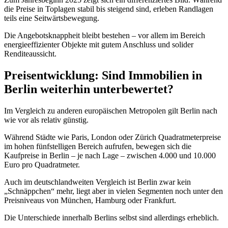
die Preise in Toplagen stabil bis steigend sind, erleben Randlagen
teils eine Seitwärtsbewegung.
Die Angebotsknappheit bleibt bestehen – vor allem im Bereich
energieeffizienter Objekte mit gutem Anschluss und solider
Renditeaussicht.
Preisentwicklung: Sind Immobilien in
Berlin weiterhin unterbewertet?
Im Vergleich zu anderen europäischen Metropolen gilt Berlin nach
wie vor als relativ günstig.
Während Städte wie Paris, London oder Zürich Quadratmeterpreise
im hohen fünfstelligen Bereich aufrufen, bewegen sich die
Kaufpreise in Berlin – je nach Lage – zwischen 4.000 und 10.000
Euro pro Quadratmeter.
Auch im deutschlandweiten Vergleich ist Berlin zwar kein
„Schnäppchen“ mehr, liegt aber in vielen Segmenten noch unter den
Preisniveaus von München, Hamburg oder Frankfurt.
Die Unterschiede innerhalb Berlins selbst sind allerdings erheblich.