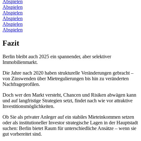
Abspielen
Abspielen
Abspielen
Abspielen
Abspielen
Abspielen
Fazit
Berlin bleibt auch 2025 ein spannender, aber selektiver
Immobilienmarkt.
Die Jahre nach 2020 haben strukturelle Veränderungen gebracht –
von Zinswenden über Mietregulierungen bis hin zu veränderten
Nachfrageprofilen.
Doch wer den Markt versteht, Chancen und Risiken abwägen kann
und auf langfristige Strategien setzt, findet nach wie vor attraktive
Investitionsmöglichkeiten.
Ob Sie als privater Anleger auf ein stabiles Mieteinkommen setzen
oder als institutioneller Investor strategische Lagen in der Hauptstadt
suchen: Berlin bietet Raum für unterschiedliche Ansätze – wenn sie
gut vorbereitet sind.