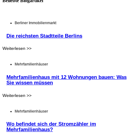
Beliebte Blogartikel
Berliner Immobilienmarkt
Die reichsten Stadtteile Berlins
Weiterlesen >>
Mehrfamilienhäuser
Mehrfamilienhaus mit 12 Wohnungen bauen: Was
Sie wissen müssen
Weiterlesen >>
Mehrfamilienhäuser
Wo befindet sich der Stromzähler im
Mehrfamilienhaus?