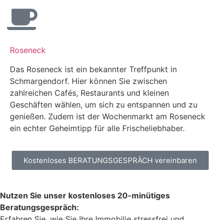
Roseneck
Das Roseneck ist ein bekannter Treffpunkt in
Schmargendorf. Hier können Sie zwischen
zahlreichen Cafés, Restaurants und kleinen
Geschäften wählen, um sich zu entspannen und zu
genießen. Zudem ist der Wochenmarkt am Roseneck
ein echter Geheimtipp für alle Frischeliebhaber.
Kostenloses BERATUNGSGESPRÄCH vereinbaren
Nutzen Sie unser kostenloses 20-minütiges
Beratungsgespräch:
Erfahren Sie, wie Sie Ihre Immobilie stressfrei und