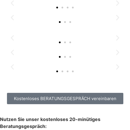
Kostenloses BERATUNGSGESPRÄCH vereinbaren
Nutzen Sie unser kostenloses 20-minütiges
Beratungsgespräch: