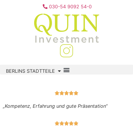
030-54 9092 54-0
BERLINS STADTTEILE





„Kompetenz, Erfahrung und gute Präsentation“




