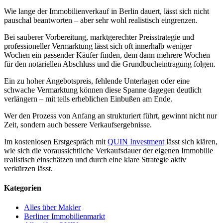
Wie lange der Immobilienverkauf in Berlin dauert, lässt sich nicht
pauschal beantworten – aber sehr wohl realistisch eingrenzen.
Bei sauberer Vorbereitung, marktgerechter Preisstrategie und
professioneller Vermarktung lässt sich oft innerhalb weniger
Wochen ein passender Käufer finden, dem dann mehrere Wochen
für den notariellen Abschluss und die Grundbucheintragung folgen.
Ein zu hoher Angebotspreis, fehlende Unterlagen oder eine
schwache Vermarktung können diese Spanne dagegen deutlich
verlängern – mit teils erheblichen Einbußen am Ende.
Wer den Prozess von Anfang an strukturiert führt, gewinnt nicht nur
Zeit, sondern auch bessere Verkaufsergebnisse.
Im kostenlosen Erstgespräch mit
QUIN Investment
lässt sich klären,
wie sich die voraussichtliche Verkaufsdauer der eigenen Immobilie
realistisch einschätzen und durch eine klare Strategie aktiv
verkürzen lässt.
Kategorien
Alles über Makler
Berliner Immobilienmarkt