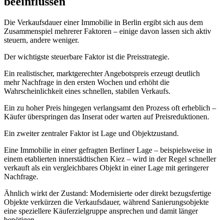
beeinflussen
Die Verkaufsdauer einer Immobilie in Berlin ergibt sich aus dem
Zusammenspiel mehrerer Faktoren – einige davon lassen sich aktiv
steuern, andere weniger.
Der wichtigste steuerbare Faktor ist die Preisstrategie.
Ein realistischer, marktgerechter Angebotspreis erzeugt deutlich
mehr Nachfrage in den ersten Wochen und erhöht die
Wahrscheinlichkeit eines schnellen, stabilen Verkaufs.
Ein zu hoher Preis hingegen verlangsamt den Prozess oft erheblich –
Käufer überspringen das Inserat oder warten auf Preisreduktionen.
Ein zweiter zentraler Faktor ist Lage und Objektzustand.
Eine Immobilie in einer gefragten Berliner Lage – beispielsweise in
einem etablierten innerstädtischen Kiez – wird in der Regel schneller
verkauft als ein vergleichbares Objekt in einer Lage mit geringerer
Nachfrage.
Ähnlich wirkt der Zustand: Modernisierte oder direkt bezugsfertige
Objekte verkürzen die Verkaufsdauer, während Sanierungsobjekte
eine speziellere Käuferzielgruppe ansprechen und damit länger
benötigen.