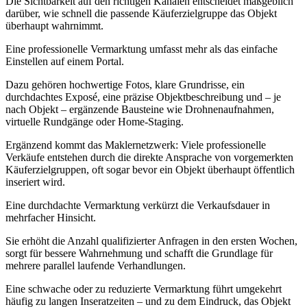
Die Sichtbarkeit auf den richtigen Kanälen entscheidet maßgeblich
darüber, wie schnell die passende Käuferzielgruppe das Objekt
überhaupt wahrnimmt.
Eine professionelle Vermarktung umfasst mehr als das einfache
Einstellen auf einem Portal.
Dazu gehören hochwertige Fotos, klare Grundrisse, ein
durchdachtes Exposé, eine präzise Objektbeschreibung und – je
nach Objekt – ergänzende Bausteine wie Drohnenaufnahmen,
virtuelle Rundgänge oder Home-Staging.
Ergänzend kommt das Maklernetzwerk: Viele professionelle
Verkäufe entstehen durch die direkte Ansprache von vorgemerkten
Käuferzielgruppen, oft sogar bevor ein Objekt überhaupt öffentlich
inseriert wird.
Eine durchdachte Vermarktung verkürzt die Verkaufsdauer in
mehrfacher Hinsicht.
Sie erhöht die Anzahl qualifizierter Anfragen in den ersten Wochen,
sorgt für bessere Wahrnehmung und schafft die Grundlage für
mehrere parallel laufende Verhandlungen.
Eine schwache oder zu reduzierte Vermarktung führt umgekehrt
häufig zu langen Inseratzeiten – und zu dem Eindruck, das Objekt