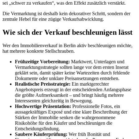
sei „schwer zu verkaufen“, was den Effekt zusätzlich verstärkt.
Die Vermarktung ist deshalb kein dekorativer Schritt, sondern der
zentrale Hebel für eine zügige Verkaufsabwicklung.
Wie sich der Verkauf beschleunigen lässt
Wer den Immobilienverkauf in Berlin aktiv beschleunigen möchte,
hat mehrere konkrete Stellschrauben.
Frühzeitige Vorbereitung:
Marktwert, Unterlagen und
Vermarktungsstrategie sollten lange vor dem ersten Inserat
geklärt sein, damit später keine Wartezeiten durch fehlende
Dokumente oder unklare Preisansetzungen entstehen.
Realistische Preisstrategie:
Ein marktgerechter
Angebotspreis erzeugt in der entscheidenden Anfangsphase
die größte Aufmerksamkeit – und bringt häufig mehrere
Interessenten gleichzeitig in Bewegung.
Hochwertige Präsentation:
Professionelle Fotos, ein
aussagekräftiges Exposé und eine klare Beschreibung der
Stärken der Immobilie senken die wahrgenommene
Risikohöhe für den Käufer und beschleunigen die
Entscheidungsfindung.
Saubere Käuferprüfung:
Wer früh Bonität und