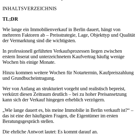
INHALTSVERZEICHNIS
TL;DR
Wie lange ein Immobilienverkauf in Berlin dauert, hängt von
mehreren Faktoren ab – Preisstrategie, Lage, Objekttyp und Qualität
der Vermarktung sind die wichtigsten.
In professionell geführten Verkaufsprozessen liegen zwischen
erstem Inserat und unterzeichnetem Kaufvertrag häufig wenige
Wochen bis einige Monate.
Hinzu kommen weitere Wochen für Notartermin, Kaufpreiszahlung
und Grundbucheintragung.
Wer von Anfang an strukturiert vorgeht und realistisch bepreist,
verkürzt diesen Zeitraum deutlich – bei zu hoher Preisansetzung
kann sich der Verkauf hingegen erheblich verzögern.
„Wie lange dauert es, bis meine Immobilie in Berlin verkauft ist?“ –
das ist eine der häufigsten Fragen, die Eigentümer im ersten
Beratungsgespräch stellen.
Die ehrliche Antwort lautet: Es kommt darauf an.