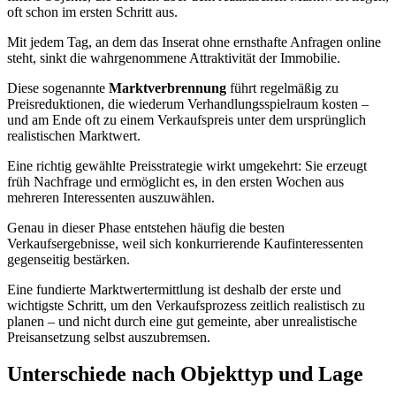
oft schon im ersten Schritt aus.
Mit jedem Tag, an dem das Inserat ohne ernsthafte Anfragen online
steht, sinkt die wahrgenommene Attraktivität der Immobilie.
Diese sogenannte
Marktverbrennung
führt regelmäßig zu
Preisreduktionen, die wiederum Verhandlungsspielraum kosten –
und am Ende oft zu einem Verkaufspreis unter dem ursprünglich
realistischen Marktwert.
Eine richtig gewählte Preisstrategie wirkt umgekehrt: Sie erzeugt
früh Nachfrage und ermöglicht es, in den ersten Wochen aus
mehreren Interessenten auszuwählen.
Genau in dieser Phase entstehen häufig die besten
Verkaufsergebnisse, weil sich konkurrierende Kaufinteressenten
gegenseitig bestärken.
Eine fundierte Marktwertermittlung ist deshalb der erste und
wichtigste Schritt, um den Verkaufsprozess zeitlich realistisch zu
planen – und nicht durch eine gut gemeinte, aber unrealistische
Preisansetzung selbst auszubremsen.
Unterschiede nach Objekttyp und Lage