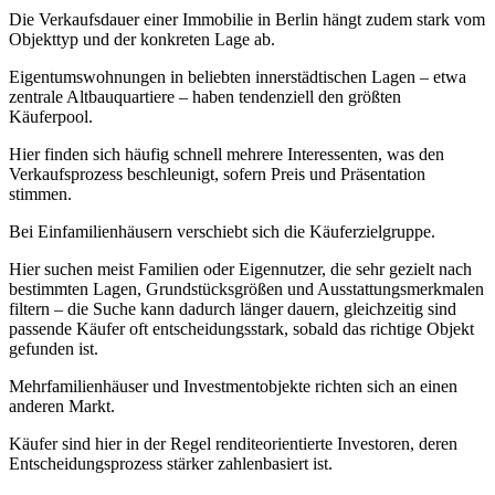
Die Verkaufsdauer einer Immobilie in Berlin hängt zudem stark vom
Objekttyp und der konkreten Lage ab.
Eigentumswohnungen in beliebten innerstädtischen Lagen – etwa
zentrale Altbauquartiere – haben tendenziell den größten
Käuferpool.
Hier finden sich häufig schnell mehrere Interessenten, was den
Verkaufsprozess beschleunigt, sofern Preis und Präsentation
stimmen.
Bei Einfamilienhäusern verschiebt sich die Käuferzielgruppe.
Hier suchen meist Familien oder Eigennutzer, die sehr gezielt nach
bestimmten Lagen, Grundstücksgrößen und Ausstattungsmerkmalen
filtern – die Suche kann dadurch länger dauern, gleichzeitig sind
passende Käufer oft entscheidungsstark, sobald das richtige Objekt
gefunden ist.
Mehrfamilienhäuser und Investmentobjekte richten sich an einen
anderen Markt.
Käufer sind hier in der Regel renditeorientierte Investoren, deren
Entscheidungsprozess stärker zahlenbasiert ist.