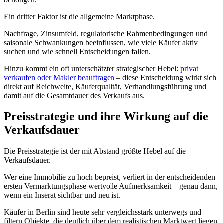
Ein dritter Faktor ist die allgemeine Marktphase.
Nachfrage, Zinsumfeld, regulatorische Rahmenbedingungen und
saisonale Schwankungen beeinflussen, wie viele Käufer aktiv
suchen und wie schnell Entscheidungen fallen.
Hinzu kommt ein oft unterschätzter strategischer Hebel:
privat
verkaufen oder Makler beauftragen
– diese Entscheidung wirkt sich
direkt auf Reichweite, Käuferqualität, Verhandlungsführung und
damit auf die Gesamtdauer des Verkaufs aus.
Preisstrategie und ihre Wirkung auf die
Verkaufsdauer
Die Preisstrategie ist der mit Abstand größte Hebel auf die
Verkaufsdauer.
Wer eine Immobilie zu hoch bepreist, verliert in der entscheidenden
ersten Vermarktungsphase wertvolle Aufmerksamkeit – genau dann,
wenn ein Inserat sichtbar und neu ist.
Käufer in Berlin sind heute sehr vergleichsstark unterwegs und
filtern Objekte, die deutlich über dem realistischen Marktwert liegen,