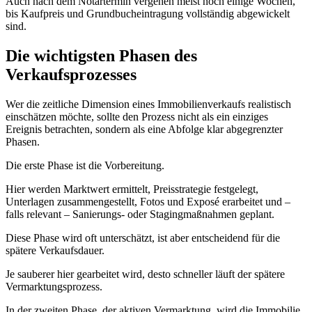
Auch nach dem Notartermin vergehen meist noch einige Wochen,
bis Kaufpreis und Grundbucheintragung vollständig abgewickelt
sind.
Die wichtigsten Phasen des
Verkaufsprozesses
Wer die zeitliche Dimension eines Immobilienverkaufs realistisch
einschätzen möchte, sollte den Prozess nicht als ein einziges
Ereignis betrachten, sondern als eine Abfolge klar abgegrenzter
Phasen.
Die erste Phase ist die Vorbereitung.
Hier werden Marktwert ermittelt, Preisstrategie festgelegt,
Unterlagen zusammengestellt, Fotos und Exposé erarbeitet und –
falls relevant – Sanierungs- oder Stagingmaßnahmen geplant.
Diese Phase wird oft unterschätzt, ist aber entscheidend für die
spätere Verkaufsdauer.
Je sauberer hier gearbeitet wird, desto schneller läuft der spätere
Vermarktungsprozess.
In der zweiten Phase, der aktiven Vermarktung, wird die Immobilie