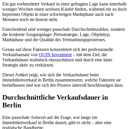
Ein gut vorbereiteter Verkauf in einer gefragten Lage kann innerhalb
weniger Wochen einen seriösen Käufer finden, während ein zu hoch
bepreistes Objekt in einer schwierigen Marktphase auch nach
Monaten noch im Inserat steht.
Entscheidend sind weniger pauschale Durchschnittszahlen, sondern
die konkrete Ausgangslage: Preisstrategie, Lage, Objekttyp,
Marktphase und die Qualität des Vermarktungsprozesses.
Genau auf diese Faktoren konzentriert sich der professionelle
Verkaufsansatz von
QUIN Investment
– mit dem Ziel, die
Verkaufsdauer realistisch einzuschätzen und durch eine klare
Strategie aktiv zu verkürzen.
Dieser Artikel zeigt, wie sich die Verkaufsdauer beim
Immobilienverkauf in Berlin zusammensetzt, welche Faktoren sie
beeinflussen und wie sich der Prozess sinnvoll beschleunigen lässt.
Durchschnittliche Verkaufsdauer in
Berlin
Eine pauschale Antwort auf die Frage, wie lange ein
Immobilienverkauf in Berlin dauert, gibt es nicht – aber eine
realistische Bandbreite.