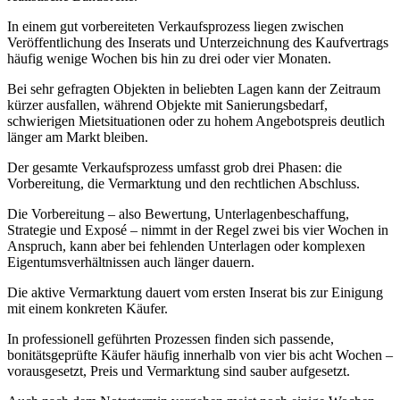
In einem gut vorbereiteten Verkaufsprozess liegen zwischen
Veröffentlichung des Inserats und Unterzeichnung des Kaufvertrags
häufig wenige Wochen bis hin zu drei oder vier Monaten.
Bei sehr gefragten Objekten in beliebten Lagen kann der Zeitraum
kürzer ausfallen, während Objekte mit Sanierungsbedarf,
schwierigen Mietsituationen oder zu hohem Angebotspreis deutlich
länger am Markt bleiben.
Der gesamte Verkaufsprozess umfasst grob drei Phasen: die
Vorbereitung, die Vermarktung und den rechtlichen Abschluss.
Die Vorbereitung – also Bewertung, Unterlagenbeschaffung,
Strategie und Exposé – nimmt in der Regel zwei bis vier Wochen in
Anspruch, kann aber bei fehlenden Unterlagen oder komplexen
Eigentumsverhältnissen auch länger dauern.
Die aktive Vermarktung dauert vom ersten Inserat bis zur Einigung
mit einem konkreten Käufer.
In professionell geführten Prozessen finden sich passende,
bonitätsgeprüfte Käufer häufig innerhalb von vier bis acht Wochen –
vorausgesetzt, Preis und Vermarktung sind sauber aufgesetzt.