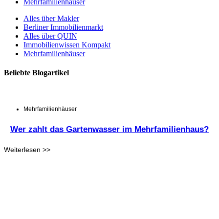
Mehrfamilienhäuser
Alles über Makler
Berliner Immobilienmarkt
Alles über QUIN
Immobilienwissen Kompakt
Mehrfamilienhäuser
Beliebte Blogartikel
Mehrfamilienhäuser
Wer zahlt das Gartenwasser im Mehrfamilienhaus?
Weiterlesen >>
W