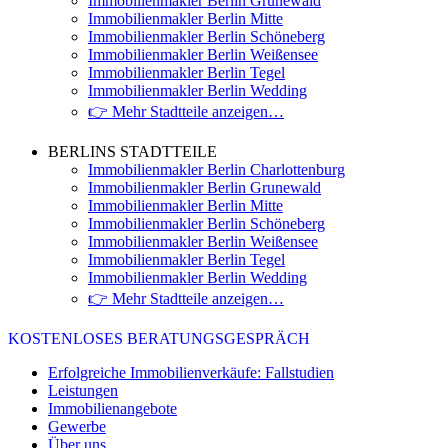
Immobilienmakler Berlin Grunewald
Immobilienmakler Berlin Mitte
Immobilienmakler Berlin Schöneberg
Immobilienmakler Berlin Weißensee
Immobilienmakler Berlin Tegel
Immobilienmakler Berlin Wedding
👉 Mehr Stadtteile anzeigen…
BERLINS STADTTEILE
Immobilienmakler Berlin Charlottenburg
Immobilienmakler Berlin Grunewald
Immobilienmakler Berlin Mitte
Immobilienmakler Berlin Schöneberg
Immobilienmakler Berlin Weißensee
Immobilienmakler Berlin Tegel
Immobilienmakler Berlin Wedding
👉 Mehr Stadtteile anzeigen…
KOSTENLOSES BERATUNGSGESPRÄCH
Erfolgreiche Immobilienverkäufe: Fallstudien
Leistungen
Immobilienangebote
Gewerbe
Über uns