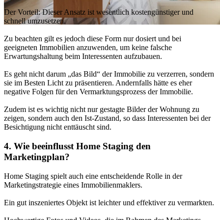
Der Vorteil: Dieser Ansatz ist wesentlich kostengünstiger und
schnell umzusetzen.
Zu beachten gilt es jedoch diese Form nur dosiert und bei
geeigneten Immobilien anzuwenden, um keine falsche
Erwartungshaltung beim Interessenten aufzubauen.
Es geht nicht darum „das Bild“ der Immobilie zu verzerren, sondern
sie im Besten Licht zu präsentieren. Andernfalls hätte es eher
negative Folgen für den Vermarktungsprozess der Immobilie.
Zudem ist es wichtig nicht nur gestagte Bilder der Wohnung zu
zeigen, sondern auch den Ist-Zustand, so dass Interessenten bei der
Besichtigung nicht enttäuscht sind.
4. Wie beeinflusst Home Staging den
Marketingplan?
Home Staging spielt auch eine entscheidende Rolle in der
Marketingstrategie eines Immobilienmaklers.
Ein gut inszeniertes Objekt ist leichter und effektiver zu vermarkten.