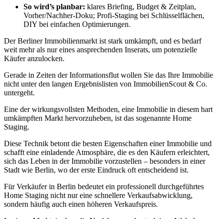
So wird’s planbar:
klares Briefing, Budget & Zeitplan,
Vorher/Nachher-Doku; Profi-Staging bei Schlüsselflächen,
DIY bei einfachen Optimierungen.
Der Berliner Immobilienmarkt ist stark umkämpft, und es bedarf
weit mehr als nur eines ansprechenden Inserats, um potenzielle
Käufer anzulocken.
Gerade in Zeiten der Informationsflut wollen Sie das Ihre Immobilie
nicht unter den langen Ergebnislisten von ImmobilienScout & Co.
untergeht.
Eine der wirkungsvollsten Methoden, eine Immobilie in diesem hart
umkämpften Markt hervorzuheben, ist das sogenannte Home
Staging.
Diese Technik betont die besten Eigenschaften einer Immobilie und
schafft eine einladende Atmosphäre, die es den Käufern erleichtert,
sich das Leben in der Immobilie vorzustellen – besonders in einer
Stadt wie Berlin, wo der erste Eindruck oft entscheidend ist.
Für Verkäufer in Berlin bedeutet ein professionell durchgeführtes
Home Staging nicht nur eine schnellere Verkaufsabwicklung,
sondern häufig auch einen höheren Verkaufspreis.