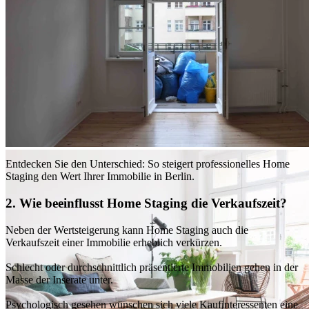
Entdecken Sie den Unterschied: So steigert professionelles Home
Staging den Wert Ihrer Immobilie in Berlin.
2. Wie beeinflusst Home Staging die Verkaufszeit?
Neben der Wertsteigerung kann Home Staging auch die
Verkaufszeit einer Immobilie erheblich verkürzen.
Schlecht oder durchschnittlich präsentierte Immobilien gehen in der
Masse der Inserate unter.
Psychologisch gesehen wünschen sich viele Kaufinteressenten eine