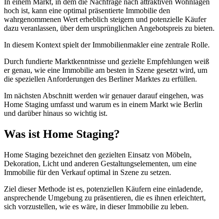
In einem Markt, in dem die Nachfrage nach attraktiven Wohnlagen
hoch ist, kann eine optimal präsentierte Immobilie den
wahrgenommenen Wert erheblich steigern und potenzielle Käufer
dazu veranlassen, über dem ursprünglichen Angebotspreis zu bieten.
In diesem Kontext spielt der Immobilienmakler eine zentrale Rolle.
Durch fundierte Marktkenntnisse und gezielte Empfehlungen weiß
er genau, wie eine Immobilie am besten in Szene gesetzt wird, um
die speziellen Anforderungen des Berliner Marktes zu erfüllen.
Im nächsten Abschnitt werden wir genauer darauf eingehen, was
Home Staging umfasst und warum es in einem Markt wie Berlin
und darüber hinaus so wichtig ist.
Was ist Home Staging?
Home Staging bezeichnet den gezielten Einsatz von Möbeln,
Dekoration, Licht und anderen Gestaltungselementen, um eine
Immobilie für den Verkauf optimal in Szene zu setzen.
Ziel dieser Methode ist es, potenziellen Käufern eine einladende,
ansprechende Umgebung zu präsentieren, die es ihnen erleichtert,
sich vorzustellen, wie es wäre, in dieser Immobilie zu leben.