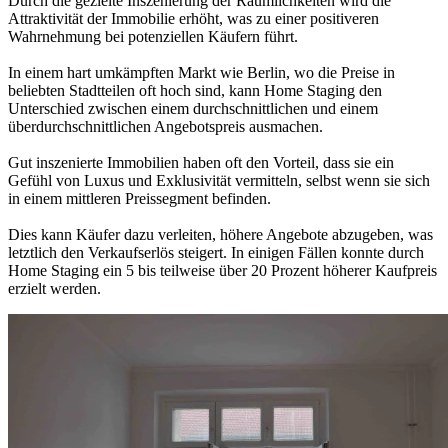
Durch die gezielte Inszenierung der Räumlichkeiten wird die
Attraktivität der Immobilie erhöht, was zu einer positiveren
Wahrnehmung bei potenziellen Käufern führt.
In einem hart umkämpften Markt wie Berlin, wo die Preise in
beliebten Stadtteilen oft hoch sind, kann Home Staging den
Unterschied zwischen einem durchschnittlichen und einem
überdurchschnittlichen Angebotspreis ausmachen.
Gut inszenierte Immobilien haben oft den Vorteil, dass sie ein
Gefühl von Luxus und Exklusivität vermitteln, selbst wenn sie sich
in einem mittleren Preissegment befinden.
Dies kann Käufer dazu verleiten, höhere Angebote abzugeben, was
letztlich den Verkaufserlös steigert. In einigen Fällen konnte durch
Home Staging ein 5 bis teilweise über 20 Prozent höherer Kaufpreis
erzielt werden.