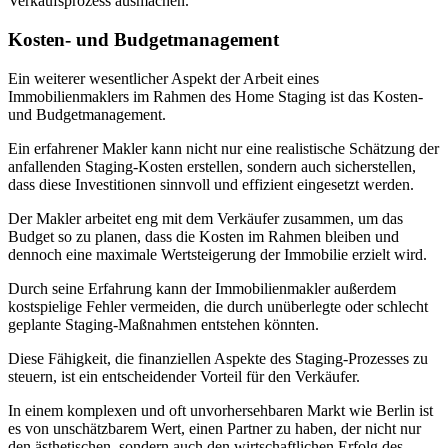
Verkaufsprozess ausmachen.
Kosten- und Budgetmanagement
Ein weiterer wesentlicher Aspekt der Arbeit eines
Immobilienmaklers im Rahmen des Home Staging ist das Kosten-
und Budgetmanagement.
Ein erfahrener Makler kann nicht nur eine realistische Schätzung der
anfallenden Staging-Kosten erstellen, sondern auch sicherstellen,
dass diese Investitionen sinnvoll und effizient eingesetzt werden.
Der Makler arbeitet eng mit dem Verkäufer zusammen, um das
Budget so zu planen, dass die Kosten im Rahmen bleiben und
dennoch eine maximale Wertsteigerung der Immobilie erzielt wird.
Durch seine Erfahrung kann der Immobilienmakler außerdem
kostspielige Fehler vermeiden, die durch unüberlegte oder schlecht
geplante Staging-Maßnahmen entstehen könnten.
Diese Fähigkeit, die finanziellen Aspekte des Staging-Prozesses zu
steuern, ist ein entscheidender Vorteil für den Verkäufer.
In einem komplexen und oft unvorhersehbaren Markt wie Berlin ist
es von unschätzbarem Wert, einen Partner zu haben, der nicht nur
den ästhetischen, sondern auch den wirtschaftlichen Erfolg des