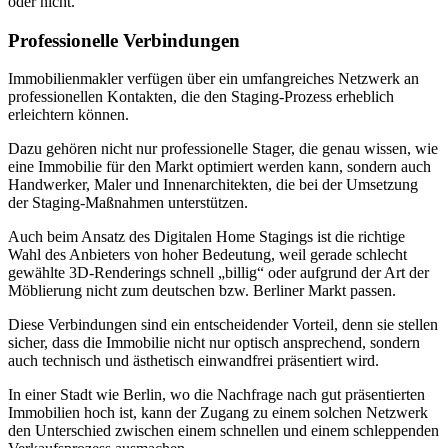
oder nicht.
Professionelle Verbindungen
Immobilienmakler verfügen über ein umfangreiches Netzwerk an
professionellen Kontakten, die den Staging-Prozess erheblich
erleichtern können.
Dazu gehören nicht nur professionelle Stager, die genau wissen, wie
eine Immobilie für den Markt optimiert werden kann, sondern auch
Handwerker, Maler und Innenarchitekten, die bei der Umsetzung
der Staging-Maßnahmen unterstützen.
Auch beim Ansatz des Digitalen Home Stagings ist die richtige
Wahl des Anbieters von hoher Bedeutung, weil gerade schlecht
gewählte 3D-Renderings schnell „billig“ oder aufgrund der Art der
Möblierung nicht zum deutschen bzw. Berliner Markt passen.
Diese Verbindungen sind ein entscheidender Vorteil, denn sie stellen
sicher, dass die Immobilie nicht nur optisch ansprechend, sondern
auch technisch und ästhetisch einwandfrei präsentiert wird.
In einer Stadt wie Berlin, wo die Nachfrage nach gut präsentierten
Immobilien hoch ist, kann der Zugang zu einem solchen Netzwerk
den Unterschied zwischen einem schnellen und einem schleppenden