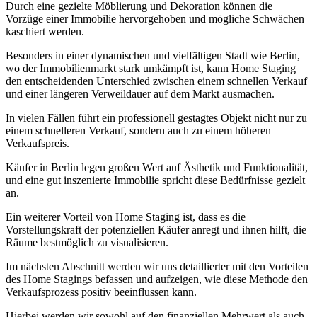
Durch eine gezielte Möblierung und Dekoration können die
Vorzüge einer Immobilie hervorgehoben und mögliche Schwächen
kaschiert werden.
Besonders in einer dynamischen und vielfältigen Stadt wie Berlin,
wo der Immobilienmarkt stark umkämpft ist, kann Home Staging
den entscheidenden Unterschied zwischen einem schnellen Verkauf
und einer längeren Verweildauer auf dem Markt ausmachen.
In vielen Fällen führt ein professionell gestagtes Objekt nicht nur zu
einem schnelleren Verkauf, sondern auch zu einem höheren
Verkaufspreis.
Käufer in Berlin legen großen Wert auf Ästhetik und Funktionalität,
und eine gut inszenierte Immobilie spricht diese Bedürfnisse gezielt
an.
Ein weiterer Vorteil von Home Staging ist, dass es die
Vorstellungskraft der potenziellen Käufer anregt und ihnen hilft, die
Räume bestmöglich zu visualisieren.
Im nächsten Abschnitt werden wir uns detaillierter mit den Vorteilen
des Home Stagings befassen und aufzeigen, wie diese Methode den
Verkaufsprozess positiv beeinflussen kann.
Hierbei werden wir sowohl auf den finanziellen Mehrwert als auch