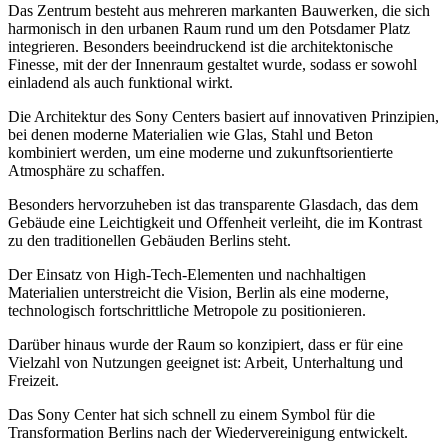
Das Zentrum besteht aus mehreren markanten Bauwerken, die sich
harmonisch in den urbanen Raum rund um den Potsdamer Platz
integrieren. Besonders beeindruckend ist die architektonische
Finesse, mit der der Innenraum gestaltet wurde, sodass er sowohl
einladend als auch funktional wirkt.
Die Architektur des Sony Centers basiert auf innovativen Prinzipien,
bei denen moderne Materialien wie Glas, Stahl und Beton
kombiniert werden, um eine moderne und zukunftsorientierte
Atmosphäre zu schaffen.
Besonders hervorzuheben ist das transparente Glasdach, das dem
Gebäude eine Leichtigkeit und Offenheit verleiht, die im Kontrast
zu den traditionellen Gebäuden Berlins steht.
Der Einsatz von High-Tech-Elementen und nachhaltigen
Materialien unterstreicht die Vision, Berlin als eine moderne,
technologisch fortschrittliche Metropole zu positionieren.
Darüber hinaus wurde der Raum so konzipiert, dass er für eine
Vielzahl von Nutzungen geeignet ist: Arbeit, Unterhaltung und
Freizeit.
Das Sony Center hat sich schnell zu einem Symbol für die
Transformation Berlins nach der Wiedervereinigung entwickelt.