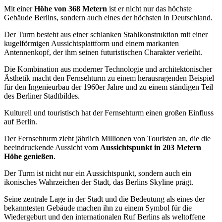
Mit einer
Höhe von 368 Metern
ist er nicht nur das höchste
Gebäude Berlins, sondern auch eines der höchsten in Deutschland.
Der Turm besteht aus einer schlanken Stahlkonstruktion mit einer
kugelförmigen Aussichtsplattform und einem markanten
Antennenkopf, der ihm seinen futuristischen Charakter verleiht.
Die Kombination aus moderner Technologie und architektonischer
Ästhetik macht den Fernsehturm zu einem herausragenden Beispiel
für den Ingenieurbau der 1960er Jahre und zu einem ständigen Teil
des Berliner Stadtbildes.
Kulturell und touristisch hat der Fernsehturm einen großen Einfluss
auf Berlin.
Der Fernsehturm zieht jährlich Millionen von Touristen an, die die
beeindruckende Aussicht vom
Aussichtspunkt in 203 Metern
Höhe genießen
.
Der Turm ist nicht nur ein Aussichtspunkt, sondern auch ein
ikonisches Wahrzeichen der Stadt, das Berlins Skyline prägt.
Seine zentrale Lage in der Stadt und die Bedeutung als eines der
bekanntesten Gebäude machen ihn zu einem Symbol für die
Wiedergeburt und den internationalen Ruf Berlins als weltoffene