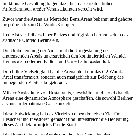
funktionale Gestaltung tragen dazu bei, dass sie den hohen
Anforderungen großer Veranstaltungen gerecht wird.
Zuvor war die Arena als Mercedes-Benz Arena bekannt und gehörte
ursprünglich zum O2 World-Komplex.
Heute ist sie Teil des Uber Platzes und fügt sich harmonisch in das
städtische Umfeld Berlins ein.
Die Umbenennung der Arena und die Umgestaltung des
angrenzenden Areals unterstreichen den kontinuierlichen Wandel
Berlins als modernen Kultur- und Unterhaltungsstandort.
Durch ihre Vielseitigkeit hat die Arena nicht nur das O2 World-
Areal transformiert, sondern auch maßgeblich zur Belebung des
umliegenden Viertels beigetragen.
Mit der Ansiedlung von Restaurants, Geschäften und Hotels hat die
Arena eine dynamische Atmosphäre geschaffen, die sowohl Berliner
als auch internationale Gäste anzieht.
Diese Entwicklung hat das Viertel zu einem beliebten Ziel für
Besucher und Investoren gemacht und unterstreicht die Bedeutung
dieses Architekturprojekts für die Stadt.
Die Umgestaltung des Areals um die Uber Arena hat dazu