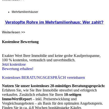
Mehrfamilienhäuser
Verstopfte Rohre im Mehrfamilienhaus: Wer zahlt?
Weiterlesen >>
Kostenlose Bewertung
Exakter Wert Ihrer Immobilie und keine grobe Kaufpreisspanne,
100 % kostenlos, vertraulich und unverbindlich.
Jetzt kostenlose
Bewertung erhalten!
Kostenloses BERATUNGSGESPRÄCH vereinbaren
Nutzen Sie unser kostenloses 20-minütiges Beratungsgespräch:
Erfahren Sie, wie Sie Ihre Immobilie stressfrei und erfolgreich
verkaufen. Zusätzlich erhalten Sie Ihren
10-seitigen
ImmoWertReport
– inkl. Preisentwicklung und
Vergleichsangeboten – als Basis für den optimalen Angebotspreis.
Finden Sie in ca. 4-8 Wochen bonitätsstarke Käufer.