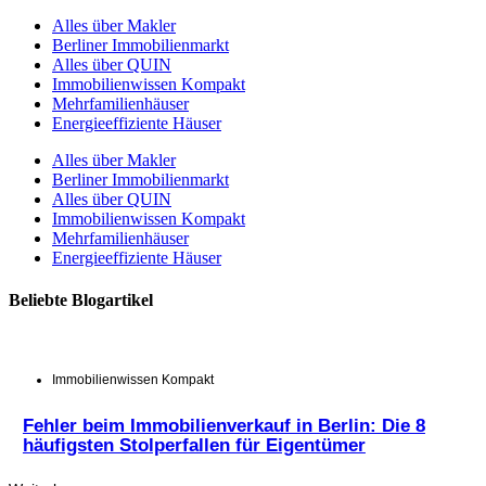
Alles über Makler
Berliner Immobilienmarkt
Alles über QUIN
Immobilienwissen Kompakt
Mehrfamilienhäuser
Energieeffiziente Häuser
Alles über Makler
Berliner Immobilienmarkt
Alles über QUIN
Immobilienwissen Kompakt
Mehrfamilienhäuser
Energieeffiziente Häuser
Beliebte Blogartikel
Immobilienwissen Kompakt
Fehler beim Immobilienverkauf in Berlin: Die 8
häufigsten Stolperfallen für Eigentümer