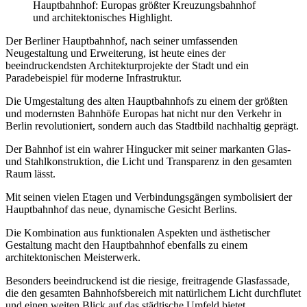
Hauptbahnhof: Europas größter Kreuzungsbahnhof
und architektonisches Highlight.
Der Berliner Hauptbahnhof, nach seiner umfassenden
Neugestaltung und Erweiterung, ist heute eines der
beeindruckendsten Architekturprojekte der Stadt und ein
Paradebeispiel für moderne Infrastruktur.
Die Umgestaltung des alten Hauptbahnhofs zu einem der größten
und modernsten Bahnhöfe Europas hat nicht nur den Verkehr in
Berlin revolutioniert, sondern auch das Stadtbild nachhaltig geprägt.
Der Bahnhof ist ein wahrer Hingucker mit seiner markanten Glas-
und Stahlkonstruktion, die Licht und Transparenz in den gesamten
Raum lässt.
Mit seinen vielen Etagen und Verbindungsgängen symbolisiert der
Hauptbahnhof das neue, dynamische Gesicht Berlins.
Die Kombination aus funktionalen Aspekten und ästhetischer
Gestaltung macht den Hauptbahnhof ebenfalls zu einem
architektonischen Meisterwerk.
Besonders beeindruckend ist die riesige, freitragende Glasfassade,
die den gesamten Bahnhofsbereich mit natürlichem Licht durchflutet
und einen weiten Blick auf das städtische Umfeld bietet.