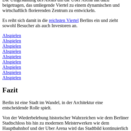
beigetragen, das umliegende Viertel zu einem dynamischen und
wirtschaftlich florierenden Zentrum zu entwickeln.
Es reiht sich damit in die
reichsten Viertel
Berlins ein und zieht
sowohl Besucher als auch Investoren an.
Abspielen
Abspielen
Abspielen
Abspielen
Abspielen
Abspielen
Abspielen
Abspielen
Abspielen
Fazit
Berlin ist eine Stadt im Wandel, in der Architektur eine
entscheidende Rolle spielt.
Von der Wiederbelebung historischer Wahrzeichen wie dem Berliner
Stadtschloss bis hin zu modernen Meisterwerken wie dem
Hauptbahnhof und der Uber Arena wird das Stadtbild kontinuierlich