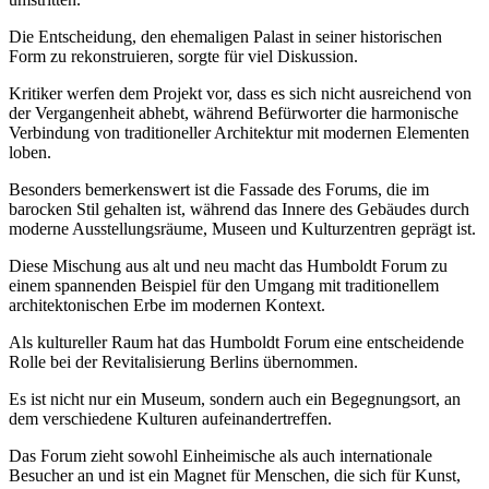
Die Entscheidung, den ehemaligen Palast in seiner historischen
Form zu rekonstruieren, sorgte für viel Diskussion.
Kritiker werfen dem Projekt vor, dass es sich nicht ausreichend von
der Vergangenheit abhebt, während Befürworter die harmonische
Verbindung von traditioneller Architektur mit modernen Elementen
loben.
Besonders bemerkenswert ist die Fassade des Forums, die im
barocken Stil gehalten ist, während das Innere des Gebäudes durch
moderne Ausstellungsräume, Museen und Kulturzentren geprägt ist.
Diese Mischung aus alt und neu macht das Humboldt Forum zu
einem spannenden Beispiel für den Umgang mit traditionellem
architektonischen Erbe im modernen Kontext.
Als kultureller Raum hat das Humboldt Forum eine entscheidende
Rolle bei der Revitalisierung Berlins übernommen.
Es ist nicht nur ein Museum, sondern auch ein Begegnungsort, an
dem verschiedene Kulturen aufeinandertreffen.
Das Forum zieht sowohl Einheimische als auch internationale
Besucher an und ist ein Magnet für Menschen, die sich für Kunst,