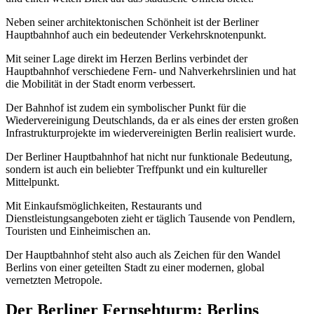
Neben seiner architektonischen Schönheit ist der Berliner
Hauptbahnhof auch ein bedeutender Verkehrsknotenpunkt.
Mit seiner Lage direkt im Herzen Berlins verbindet der
Hauptbahnhof verschiedene Fern- und Nahverkehrslinien und hat
die Mobilität in der Stadt enorm verbessert.
Der Bahnhof ist zudem ein symbolischer Punkt für die
Wiedervereinigung Deutschlands, da er als eines der ersten großen
Infrastrukturprojekte im wiedervereinigten Berlin realisiert wurde.
Der Berliner Hauptbahnhof hat nicht nur funktionale Bedeutung,
sondern ist auch ein beliebter Treffpunkt und ein kultureller
Mittelpunkt.
Mit Einkaufsmöglichkeiten, Restaurants und
Dienstleistungsangeboten zieht er täglich Tausende von Pendlern,
Touristen und Einheimischen an.
Der Hauptbahnhof steht also auch als Zeichen für den Wandel
Berlins von einer geteilten Stadt zu einer modernen, global
vernetzten Metropole.
Der Berliner Fernsehturm: Berlins