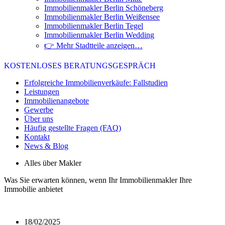
Immobilienmakler Berlin Schöneberg
Immobilienmakler Berlin Weißensee
Immobilienmakler Berlin Tegel
Immobilienmakler Berlin Wedding
👉 Mehr Stadtteile anzeigen…
KOSTENLOSES BERATUNGSGESPRÄCH
Erfolgreiche Immobilienverkäufe: Fallstudien
Leistungen
Immobilienangebote
Gewerbe
Über uns
Häufig gestellte Fragen (FAQ)
Kontakt
News & Blog
Alles über Makler
Was Sie erwarten können, wenn Ihr Immobilienmakler Ihre
Immobilie anbietet
18/02/2025