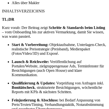
Alles über Makler
INHALTSVERZEICHNIS
TL;DR
Kurz vorab: Der Beitrag zeigt
Schritte & Standards beim Listing
– vom Onboarding bis zur aktiven Vermarktung, damit Sie wissen,
was wann passiert.
Start & Vorbereitung:
Objektaufnahme, Unterlagen-Check,
realistische Preisstrategie (Preisband), Medienpaket
(Fotos/Video/3D) und Exposé.
Launch & Reichweite:
Veröffentlichung auf
Portalen/Website, zielgruppengenaue Ads, Terminfenster für
Besichtigungen (auch Open House) und klare
Kommunikation.
Qualifizierung & Updates:
Vorprüfung von Anfragen inkl.
Bonitätscheck
, strukturierte Besichtigungen, wöchentliche
Reports mit KPIs & nächsten Schritten.
Feinjustierung & Abschluss:
bei Bedarf Anpassung von
Preis/Texten/Timing, Verhandlungstaktik, Notarabstimmung
und geordneter Übergabeprozess.