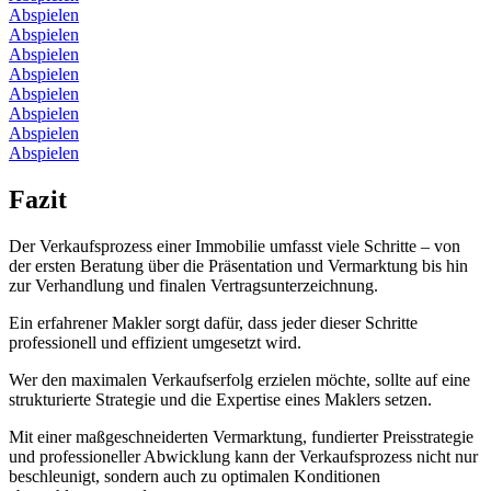
Abspielen
Abspielen
Abspielen
Abspielen
Abspielen
Abspielen
Abspielen
Abspielen
Fazit
Der Verkaufsprozess einer Immobilie umfasst viele Schritte – von
der ersten Beratung über die Präsentation und Vermarktung bis hin
zur Verhandlung und finalen Vertragsunterzeichnung.
Ein erfahrener Makler sorgt dafür, dass jeder dieser Schritte
professionell und effizient umgesetzt wird.
Wer den maximalen Verkaufserfolg erzielen möchte, sollte auf eine
strukturierte Strategie und die Expertise eines Maklers setzen.
Mit einer maßgeschneiderten Vermarktung, fundierter Preisstrategie
und professioneller Abwicklung kann der Verkaufsprozess nicht nur
beschleunigt, sondern auch zu optimalen Konditionen