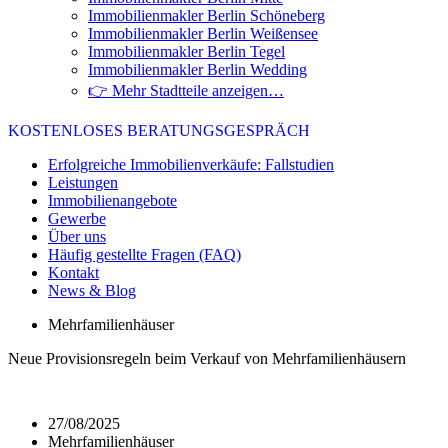
Immobilienmakler Berlin Schöneberg
Immobilienmakler Berlin Weißensee
Immobilienmakler Berlin Tegel
Immobilienmakler Berlin Wedding
👉 Mehr Stadtteile anzeigen…
KOSTENLOSES BERATUNGSGESPRÄCH
Erfolgreiche Immobilienverkäufe: Fallstudien
Leistungen
Immobilienangebote
Gewerbe
Über uns
Häufig gestellte Fragen (FAQ)
Kontakt
News & Blog
Mehrfamilienhäuser
Neue Provisionsregeln beim Verkauf von Mehrfamilienhäusern
27/08/2025
Mehrfamilienhäuser