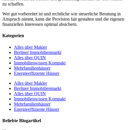
zu schaffen.
Wer gut vorbereitet ist und rechtliche wie steuerliche Beratung in
Anspruch nimmt, kann die Provision fair gestalten und die eigenen
finanziellen Interessen optimal absichern.
Kategorien
Alles über Makler
Berliner Immobilienmarkt
Alles über QUIN
Immobilienwissen Kompakt
Mehrfamilienhäuser
Energieeffiziente Häuser
Alles über Makler
Berliner Immobilienmarkt
Alles über QUIN
Immobilienwissen Kompakt
Mehrfamilienhäuser
Energieeffiziente Häuser
Beliebte Blogartikel