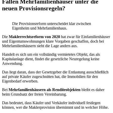
Fallen Mehrfamilienhäuser unter die
neuen Provisionsregeln?
Die Provisionsreform unterscheidet klar zwischen
Eigenheim und Mehrfamilienhaus.
Die
Maklerrechtsreform von 2020
hat zwar für Einfamilienhäuser
und Eigentumswohnungen klare Vorgaben geschaffen, doch bei
Mehrfamilienhäusern sieht die Lage anders aus.
Handelt es sich um ein vollständig vermietetes Objekt, das als
Kapitalanlage dient, findet die gesetzliche Neuregelung keine
Anwendung.
Das liegt daran, dass der Gesetzgeber die Entlastung ausschließlich
auf private Käufer zugeschnitten hat, die Immobilien für den
Eigenbedarf erwerben.
Bei
Mehrfamilienhäusern als Renditeobjekten
bleibt es daher
beim Grundsatz der freien Vereinbarung.
Das bedeutet, dass Käufer und Verkäufer individuell festlegen
können, wer die Maklerprovision übernimmt und in welcher Höhe.