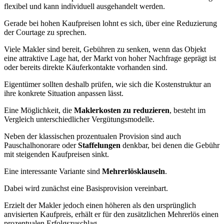
flexibel und kann individuell ausgehandelt werden.
Gerade bei hohen Kaufpreisen lohnt es sich, über eine Reduzierung
der Courtage zu sprechen.
Viele Makler sind bereit, Gebühren zu senken, wenn das Objekt
eine attraktive Lage hat, der Markt von hoher Nachfrage geprägt ist
oder bereits direkte Käuferkontakte vorhanden sind.
Eigentümer sollten deshalb prüfen, wie sich die Kostenstruktur an
ihre konkrete Situation anpassen lässt.
Eine Möglichkeit, die
Maklerkosten zu reduzieren
, besteht im
Vergleich unterschiedlicher Vergütungsmodelle.
Neben der klassischen prozentualen Provision sind auch
Pauschalhonorare oder
Staffelungen
denkbar, bei denen die Gebühr
mit steigenden Kaufpreisen sinkt.
Eine interessante Variante sind
Mehrerlösklauseln
.
Dabei wird zunächst eine Basisprovision vereinbart.
Erzielt der Makler jedoch einen höheren als den ursprünglich
anvisierten Kaufpreis, erhält er für den zusätzlichen Mehrerlös einen
prozentualen Erfolgszuschlag.