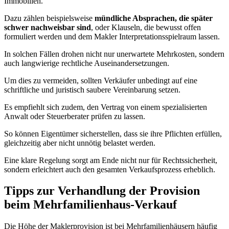
Immobilien.
Dazu zählen beispielsweise
mündliche Absprachen, die später
schwer nachweisbar sind
, oder Klauseln, die bewusst offen
formuliert werden und dem Makler Interpretationsspielraum lassen.
In solchen Fällen drohen nicht nur unerwartete Mehrkosten, sondern
auch langwierige rechtliche Auseinandersetzungen.
Um dies zu vermeiden, sollten Verkäufer unbedingt auf eine
schriftliche und juristisch saubere Vereinbarung setzen.
Es empfiehlt sich zudem, den Vertrag von einem spezialisierten
Anwalt oder Steuerberater prüfen zu lassen.
So können Eigentümer sicherstellen, dass sie ihre Pflichten erfüllen,
gleichzeitig aber nicht unnötig belastet werden.
Eine klare Regelung sorgt am Ende nicht nur für Rechtssicherheit,
sondern erleichtert auch den gesamten Verkaufsprozess erheblich.
Tipps zur Verhandlung der Provision
beim Mehrfamilienhaus-Verkauf
Die Höhe der Maklerprovision ist bei Mehrfamilienhäusern häufig