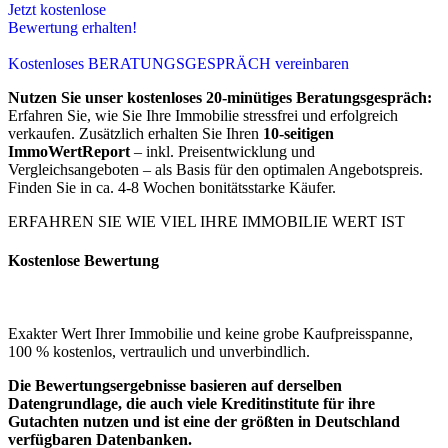
Jetzt kostenlose
Bewertung erhalten!
Kostenloses BERATUNGSGESPRÄCH vereinbaren
Nutzen Sie unser kostenloses 20-minütiges Beratungsgespräch:
Erfahren Sie, wie Sie Ihre Immobilie stressfrei und erfolgreich
verkaufen. Zusätzlich erhalten Sie Ihren
10-seitigen
ImmoWertReport
– inkl. Preisentwicklung und
Vergleichsangeboten – als Basis für den optimalen Angebotspreis.
Finden Sie in ca. 4-8 Wochen bonitätsstarke Käufer.
ERFAHREN SIE WIE VIEL IHRE IMMOBILIE WERT IST
Kostenlose Bewertung
Exakter Wert Ihrer Immobilie und keine grobe Kaufpreisspanne,
100 % kostenlos, vertraulich und unverbindlich.
Die Bewertungsergebnisse basieren auf derselben
Datengrundlage, die auch viele Kreditinstitute für ihre
Gutachten nutzen und ist eine der größten in Deutschland
verfügbaren Datenbanken.