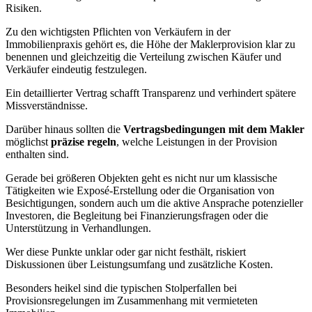
Risiken.
Zu den wichtigsten Pflichten von Verkäufern in der
Immobilienpraxis gehört es, die Höhe der Maklerprovision klar zu
benennen und gleichzeitig die Verteilung zwischen Käufer und
Verkäufer eindeutig festzulegen.
Ein detaillierter Vertrag schafft Transparenz und verhindert spätere
Missverständnisse.
Darüber hinaus sollten die
Vertragsbedingungen mit dem Makler
möglichst
präzise regeln
, welche Leistungen in der Provision
enthalten sind.
Gerade bei größeren Objekten geht es nicht nur um klassische
Tätigkeiten wie Exposé-Erstellung oder die Organisation von
Besichtigungen, sondern auch um die aktive Ansprache potenzieller
Investoren, die Begleitung bei Finanzierungsfragen oder die
Unterstützung in Verhandlungen.
Wer diese Punkte unklar oder gar nicht festhält, riskiert
Diskussionen über Leistungsumfang und zusätzliche Kosten.
Besonders heikel sind die typischen Stolperfallen bei
Provisionsregelungen im Zusammenhang mit vermieteten