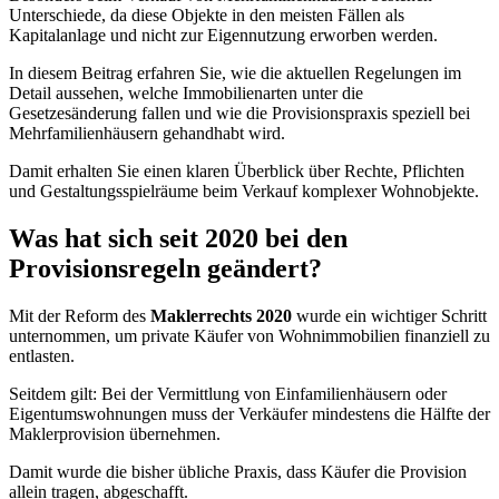
Unterschiede, da diese Objekte in den meisten Fällen als
Kapitalanlage und nicht zur Eigennutzung erworben werden.
In diesem Beitrag erfahren Sie, wie die aktuellen Regelungen im
Detail aussehen, welche Immobilienarten unter die
Gesetzesänderung fallen und wie die Provisionspraxis speziell bei
Mehrfamilienhäusern gehandhabt wird.
Damit erhalten Sie einen klaren Überblick über Rechte, Pflichten
und Gestaltungsspielräume beim Verkauf komplexer Wohnobjekte.
Was hat sich seit 2020 bei den
Provisionsregeln geändert?
Mit der Reform des
Maklerrechts 2020
wurde ein wichtiger Schritt
unternommen, um private Käufer von Wohnimmobilien finanziell zu
entlasten.
Seitdem gilt: Bei der Vermittlung von Einfamilienhäusern oder
Eigentumswohnungen muss der Verkäufer mindestens die Hälfte der
Maklerprovision übernehmen.
Damit wurde die bisher übliche Praxis, dass Käufer die Provision
allein tragen, abgeschafft.