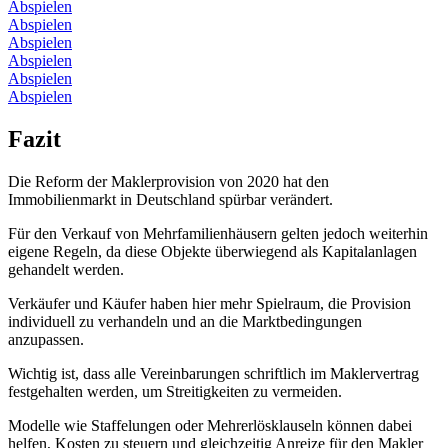
Abspielen
Abspielen
Abspielen
Abspielen
Abspielen
Abspielen
Fazit
Die Reform der Maklerprovision von 2020 hat den
Immobilienmarkt in Deutschland spürbar verändert.
Für den Verkauf von Mehrfamilienhäusern gelten jedoch weiterhin
eigene Regeln, da diese Objekte überwiegend als Kapitalanlagen
gehandelt werden.
Verkäufer und Käufer haben hier mehr Spielraum, die Provision
individuell zu verhandeln und an die Marktbedingungen
anzupassen.
Wichtig ist, dass alle Vereinbarungen schriftlich im Maklervertrag
festgehalten werden, um Streitigkeiten zu vermeiden.
Modelle wie Staffelungen oder Mehrerlösklauseln können dabei
helfen, Kosten zu steuern und gleichzeitig Anreize für den Makler