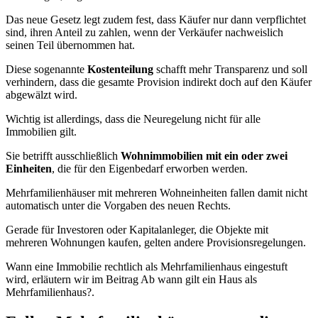
Das neue Gesetz legt zudem fest, dass Käufer nur dann verpflichtet
sind, ihren Anteil zu zahlen, wenn der Verkäufer nachweislich
seinen Teil übernommen hat.
Diese sogenannte
Kostenteilung
schafft mehr Transparenz und soll
verhindern, dass die gesamte Provision indirekt doch auf den Käufer
abgewälzt wird.
Wichtig ist allerdings, dass die Neuregelung nicht für alle
Immobilien gilt.
Sie betrifft ausschließlich
Wohnimmobilien mit ein oder zwei
Einheiten
, die für den Eigenbedarf erworben werden.
Mehrfamilienhäuser mit mehreren Wohneinheiten fallen damit nicht
automatisch unter die Vorgaben des neuen Rechts.
Gerade für Investoren oder Kapitalanleger, die Objekte mit
mehreren Wohnungen kaufen, gelten andere Provisionsregelungen.
Wann eine Immobilie rechtlich als Mehrfamilienhaus eingestuft
wird, erläutern wir im Beitrag Ab wann gilt ein Haus als
Mehrfamilienhaus?.