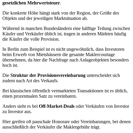
gesetzlichen Mehrwertsteuer
.
Die konkrete Höhe hängt stark von der Region, der Größe des
Objekts und der jeweiligen Marktsituation ab.
Während in manchen Bundesländern eine hälftige Teilung zwischen
Käufer und Verkäufer üblich ist, tragen in anderen Märkten häufig
die Käufer die volle Provision.
In Berlin zum Beispiel ist es nicht ungewöhnlich, dass Investoren
beim Erwerb von Mietshäusern die gesamte Maklercourtage
übernehmen, da hier die Nachfrage nach Anlageobjekten besonders
hoch ist.
Die
Struktur der Provisionsvereinbarung
unterscheidet sich
zudem nach Art des Verkaufs.
Bei klassischen öffentlich vermarkteten Transaktionen ist es üblich,
einen prozentualen Satz zu vereinbaren.
Anders sieht es bei
Off-Market-Deals
oder Verkäufen von Investor
zu Investor aus.
Hier greifen oft pauschale Honorare oder Vereinbarungen, bei denen
ausschließlich der Verkäufer die Maklergebühr trägt.