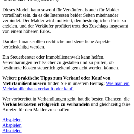
Dieses Modell kann sowohl für Verkäufer als auch für Makler
vorteilhaft sein, da es die Interessen beider Seiten miteinander
verbindet: Der Makler wird motiviert, den bestmöglichen Preis zu
erzielen, und der Verkäufer profitiert trotz des Zuschlags insgesamt
von einem höheren Erlös.
Darüber hinaus sollten rechtliche und steuerliche Aspekte
berücksichtigt werden.
Ein Steuerberater oder Immobilienanwalt kann helfen,
Vereinbarungen rechtssicher zu gestalten und zu prüfen, ob
bestimmte Kosten steuerlich geltend gemacht werden können.
Weitere
praktische Tipps zum Verkauf oder Kauf von
Mehrfamilienhäusern
finden Sie in unserem Beitrag:
Wie man ein
Mehrfamilienhaus verkauft oder kauft
.
Wer vorbereitet in Verhandlungen geht, hat die besten Chancen, die
Verkäuferkosten erfolgreich zu verhandeln
und gleichzeitig faire
Anreize für den Makler zu schaffen.
Abspielen
Abspielen
Abspielen