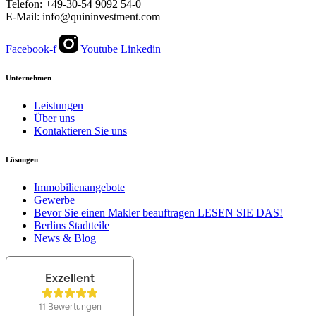
Telefon: +49-30-54 9092 54-0
E-Mail: info@quininvestment.com
Facebook-f
Youtube
Linkedin
Unternehmen
Leistungen
Über uns
Kontaktieren Sie uns
Lösungen
Immobilienangebote
Gewerbe
Bevor Sie einen Makler beauftragen LESEN SIE DAS!
Berlins Stadtteile
News & Blog