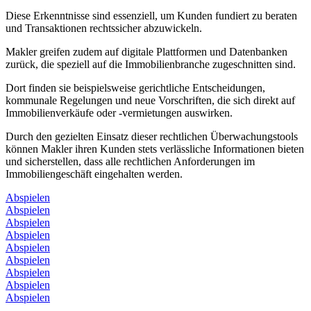
Diese Erkenntnisse sind essenziell, um Kunden fundiert zu beraten
und Transaktionen rechtssicher abzuwickeln.
Makler greifen zudem auf digitale Plattformen und Datenbanken
zurück, die speziell auf die Immobilienbranche zugeschnitten sind.
Dort finden sie beispielsweise gerichtliche Entscheidungen,
kommunale Regelungen und neue Vorschriften, die sich direkt auf
Immobilienverkäufe oder -vermietungen auswirken.
Durch den gezielten Einsatz dieser rechtlichen Überwachungstools
können Makler ihren Kunden stets verlässliche Informationen bieten
und sicherstellen, dass alle rechtlichen Anforderungen im
Immobiliengeschäft eingehalten werden.
Abspielen
Abspielen
Abspielen
Abspielen
Abspielen
Abspielen
Abspielen
Abspielen
Abspielen