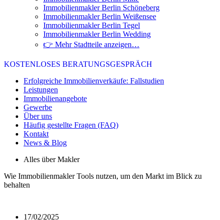
Immobilienmakler Berlin Schöneberg
Immobilienmakler Berlin Weißensee
Immobilienmakler Berlin Tegel
Immobilienmakler Berlin Wedding
👉 Mehr Stadtteile anzeigen…
KOSTENLOSES BERATUNGSGESPRÄCH
Erfolgreiche Immobilienverkäufe: Fallstudien
Leistungen
Immobilienangebote
Gewerbe
Über uns
Häufig gestellte Fragen (FAQ)
Kontakt
News & Blog
Alles über Makler
Wie Immobilienmakler Tools nutzen, um den Markt im Blick zu
behalten
17/02/2025