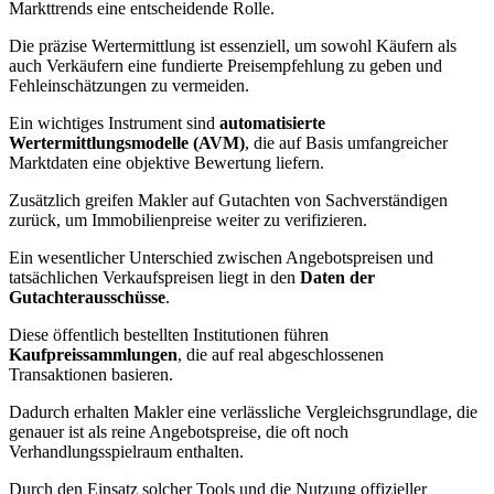
Markttrends eine entscheidende Rolle.
Die präzise Wertermittlung ist essenziell, um sowohl Käufern als
auch Verkäufern eine fundierte Preisempfehlung zu geben und
Fehleinschätzungen zu vermeiden.
Ein wichtiges Instrument sind
automatisierte
Wertermittlungsmodelle (AVM)
, die auf Basis umfangreicher
Marktdaten eine objektive Bewertung liefern.
Zusätzlich greifen Makler auf Gutachten von Sachverständigen
zurück, um Immobilienpreise weiter zu verifizieren.
Ein wesentlicher Unterschied zwischen Angebotspreisen und
tatsächlichen Verkaufspreisen liegt in den
Daten der
Gutachterausschüsse
.
Diese öffentlich bestellten Institutionen führen
Kaufpreissammlungen
, die auf real abgeschlossenen
Transaktionen basieren.
Dadurch erhalten Makler eine verlässliche Vergleichsgrundlage, die
genauer ist als reine Angebotspreise, die oft noch
Verhandlungsspielraum enthalten.
Durch den Einsatz solcher Tools und die Nutzung offizieller