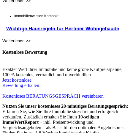
Weiterlesen >>
Immobilienwissen Kompakt
Wichtige Hausregeln für Berliner Wohngebäude
Weiterlesen >>
Kostenlose Bewertung
Exakter Wert Ihrer Immobilie und keine grobe Kaufpreisspanne,
100 % kostenlos, vertraulich und unverbindlich.
Jetzt kostenlose
Bewertung erhalten!
Kostenloses BERATUNGSGESPRÄCH vereinbaren
Nutzen Sie unser kostenloses 20-minütiges Beratungsgespräch:
Erfahren Sie, wie Sie Ihre Immobilie stressfrei und erfolgreich
verkaufen. Zusätzlich erhalten Sie Ihren
10-seitigen
ImmoWertReport
– inkl. Preisentwicklung und
Vergleichsangeboten – als Basis für den optimalen Angebotspreis.
Finden Sie in ca. 4-8 Wochen bonitätsstarke Käufer.