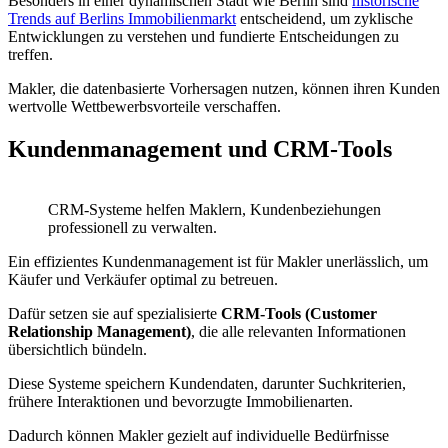
Besonders in einer dynamischen Stadt wie Berlin sind
historische
Trends auf Berlins Immobilienmarkt
entscheidend, um zyklische
Entwicklungen zu verstehen und fundierte Entscheidungen zu
treffen.
Makler, die datenbasierte Vorhersagen nutzen, können ihren Kunden
wertvolle Wettbewerbsvorteile verschaffen.
Kundenmanagement und CRM-Tools
CRM-Systeme helfen Maklern, Kundenbeziehungen
professionell zu verwalten.
Ein effizientes Kundenmanagement ist für Makler unerlässlich, um
Käufer und Verkäufer optimal zu betreuen.
Dafür setzen sie auf spezialisierte
CRM-Tools (Customer
Relationship Management)
, die alle relevanten Informationen
übersichtlich bündeln.
Diese Systeme speichern Kundendaten, darunter Suchkriterien,
frühere Interaktionen und bevorzugte Immobilienarten.
Dadurch können Makler gezielt auf individuelle Bedürfnisse