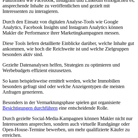
Plattformen wie Facebook, Instagram und LinkedIn ermöglichen es,
ansprechende Inhalte zu veröffentlichen und gezielt mit
Interessenten zu interagieren.
Durch den Einsatz von digitalen Analyse-Tools wie Google
Analytics, Facebook Insights und Instagram Analytics können
Makler die Performance ihrer Marketingkampagnen messen.
Diese Tools liefern detaillierte Einblicke darüber, welche Inhalte gut
ankommen, wie hoch die Reichweite ist und welche Zielgruppen
besonders aktiv sind.
Gezielte Datenanalysen helfen, Strategien zu optimieren und
Werbebudgets effizient einzusetzen.
So kann beispielsweise ermittelt werden, welche Immobilien
besonders gefragt sind oder welche Anzeigentypen die meisten
Anfragen generieren.
Besonders in der Vermarktungsphase spielen gut organisierte
Besichtigungen durchführen
eine entscheidende Rolle.
Durch gezielte Social-Media-Kampagnen können Makler nicht nur
Interessenten ansprechen, sondern auch virtuelle Rundgänge oder
Open-House-Termine bewerben, um mehr qualifizierte Käufer zu
erreichen.