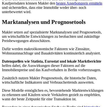
Kaufpreisdaten können Makler den
besten Angebotspreis ermitteln
und sicherstellen, dass eine Immobilie weder über- noch
unterbewertet wird.
Marktanalysen und Prognosetools
Makler setzen auf spezialisierte Marktanalysen und Prognosetools,
um wirtschaftliche Entwicklungen zu beobachten und zukünftige
Preisbewegungen abzuschätzen.
Dafür werden makroökonomische Faktoren wie Zinssätze,
Wohnraumnachfrage und Bauaktivitäten kontinuierlich analysiert.
Datenquellen wie Statista, Eurostat und lokale Marktberichte
helfen dabei, die Auswirkungen dieser Faktoren auf die
Immobilienpreise und das Kaufverhalten in Berlin vorherzusagen.
Zusätzlich nutzen Makler Prognosetools, die historische Daten,
wirtschaftliche Indikatoren und Verbrauchertrends auswerten.
Diese Modelle ermöglichen es, bevorstehende Marktentwicklungen
zu erkennen und Käufern sowie Verkäufern gezielt zu empfehlen,
wann der beste Zeitpunkt für eine Transaktion ist.