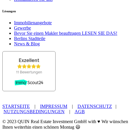
Lösungen
Immobilienangebote
Gewerbe
Bevor Sie einen Makler beauftragen LESEN SIE DAS!
Berlins Stadtteile
News & Blog
STARTSEITE
|
IMPRESSUM
|
DATENSCHUTZ
|
NUTZUNGSBEDINGUNGEN
|
AGB
© 2023 QUIN Real Estate Investment GmbH with ♥ Wir wünschen
Ihnen weiterhin einen schönen Montag 😃